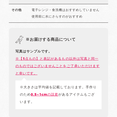
電子レンジ・食洗機はおすすめしていません
その他
使用前に水にさらすのがおすすめ
※お届けする商品について
写真はサンプルです。
※【1点もの】と表記があるもの以外は写真と同一
のものではございませんことをご了承いただけます
と幸いです。
※大きさは平均値を記載しております。手作り
のため
0.5~1cmの誤差
があるアイテムもござ
います。