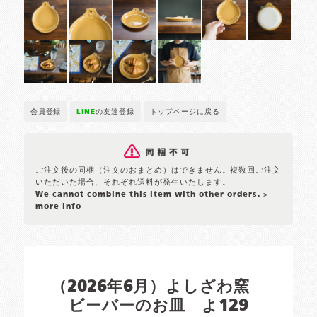
会員登録
LINE
の友達登録
トップページに戻る
ご注文後の同梱（注文のおまとめ）はできません。複数回ご注文
いただいた場合、それぞれ送料が発生いたします。
We cannot combine this item with other orders.
>
more info
（2026年6月）よしざわ窯
ビーバーのお皿 よ129