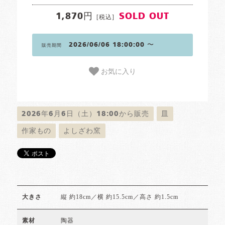
1,870円
SOLD OUT
[税込]
2026/06/06 18:00:00 〜
販売期間
お気に入り
2026年6月6日（土）18:00から販売
皿
作家もの
よしざわ窯
縦 約18cm／横 約15.5cm／高さ 約1.5cm
大きさ
陶器
素材