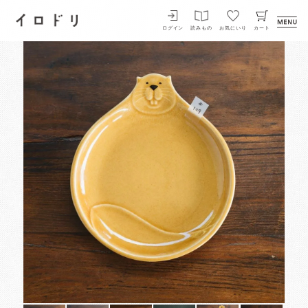
イロドリ
ログイン
読みもの
お気にいり
カート