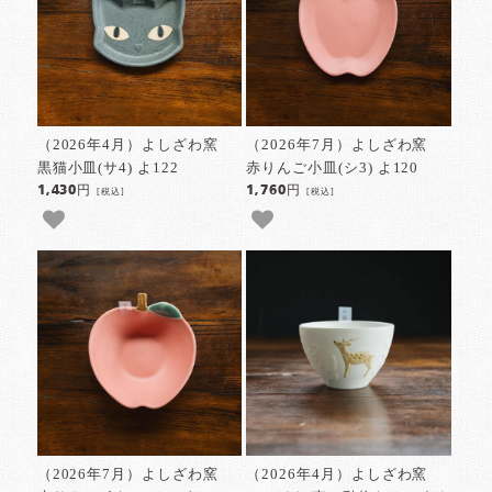
（2026年4月）よしざわ窯
（2026年7月）よしざわ窯
黒猫小皿(サ4) よ122
赤りんご小皿(シ3) よ120
1,430円
1,760円
[税込]
[税込]
（2026年7月）よしざわ窯
（2026年4月）よしざわ窯