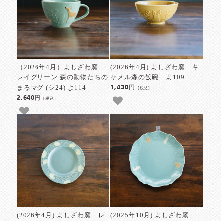
（2026年4月）よしざわ窯
(2026年4月) よしざわ窯 キ
レイグリーン 森の動物たちの
ャメル森の飯碗 よ109
まるマグ (シ24) よ114
1,430円
[税込]
2,640円
[税込]
(2026年4月) よしざわ窯 レ
(2025年10月) よしざわ窯