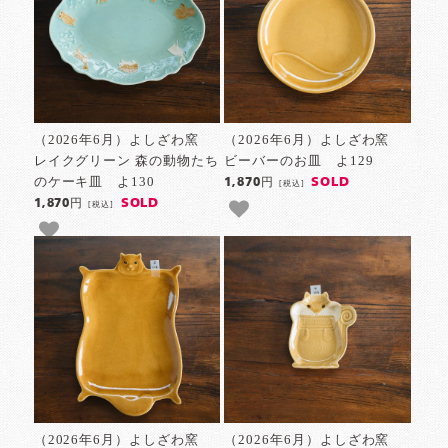
（2026年6月）よしざわ窯
（2026年6月）よしざわ窯
レイクグリーン 森の動物たち
ビーバーのお皿 よ129
のケーキ皿 よ130
SOLD
1,870円
[税込]
SOLD
1,870円
[税込]
（2026年6月）よしざわ窯
（2026年6月）よしざわ窯