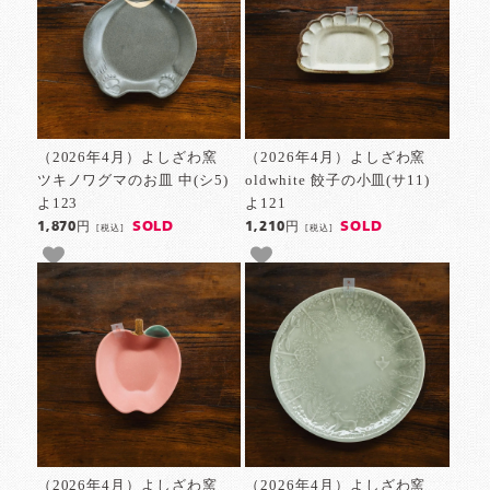
（2026年4月）よしざわ窯
（2026年4月）よしざわ窯
ツキノワグマのお皿 中(シ5)
oldwhite 餃子の小皿(サ11)
よ123
よ121
SOLD
SOLD
1,870円
1,210円
[税込]
[税込]
（2026年4月）よしざわ窯
（2026年4月）よしざわ窯