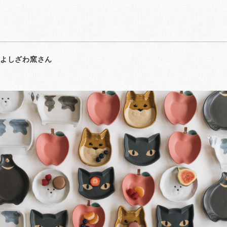
よしざわ窯さん