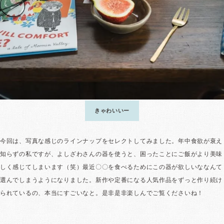
きゃわいいー
今回は、写真な感じのラインナップをセレクトしてみました。年中食欲が衰え
知らずの私ですが、よしざわさんの器を使うと、困ったことにご飯がより美味
しく感じてしまいます（笑）最近〇〇を食べるためにこの器が欲しいななんて
選んでしまうようになりました。新作や定番になる人気作品をずっと作り続け
られているの、本当にすごいなと。是非是非楽しんでご覧くださいね！