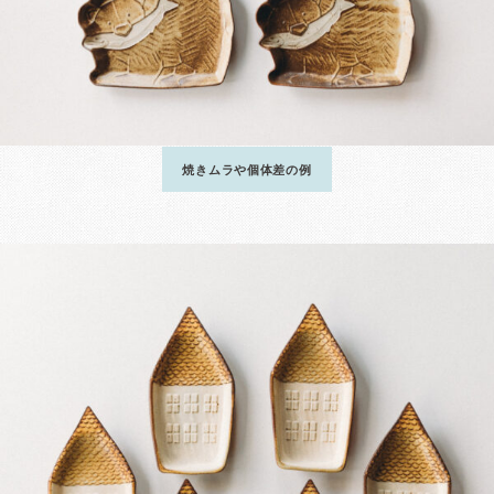
焼きムラや個体差の例