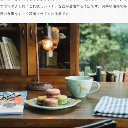
ずつワタクシ的「これ欲しい〜！」な器が登場する予定です。お手頃価格で毎
日の食事をすごく高揚させてくれる器です。