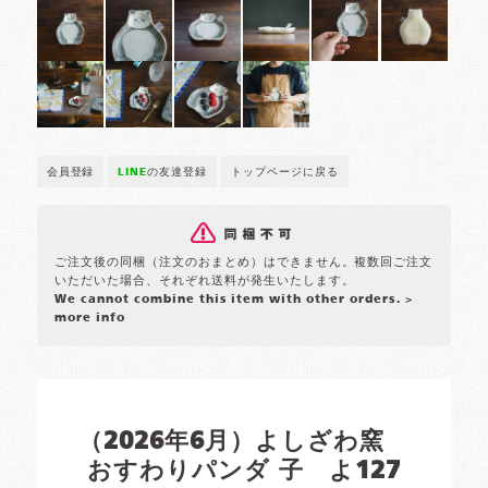
会員登録
LINE
の友達登録
トップページに戻る
ご注文後の同梱（注文のおまとめ）はできません。複数回ご注文
いただいた場合、それぞれ送料が発生いたします。
We cannot combine this item with other orders.
>
more info
（2026年6月）よしざわ窯
おすわりパンダ 子 よ127