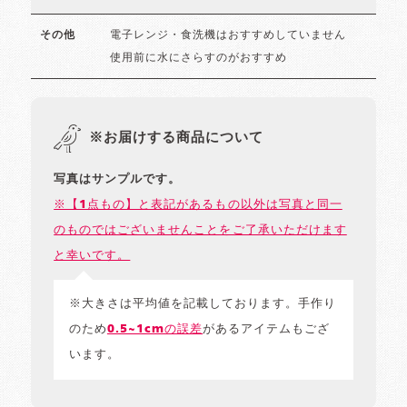
電子レンジ・食洗機はおすすめしていません
その他
使用前に水にさらすのがおすすめ
※お届けする商品について
写真はサンプルです。
※【1点もの】と表記があるもの以外は写真と同一
のものではございませんことをご了承いただけます
と幸いです。
※大きさは平均値を記載しております。手作り
のため
0.5~1cmの誤差
があるアイテムもござ
います。