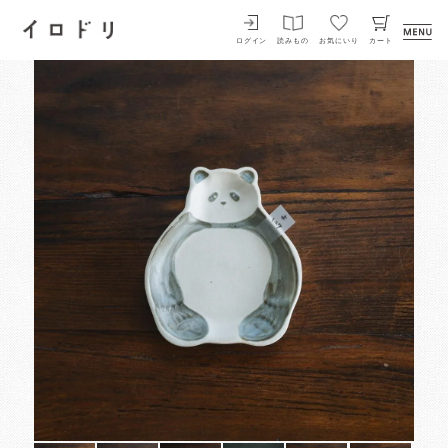
イロドリ
ログイン
読みもの
お気にいり
カート