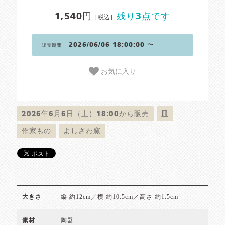
1,540円
残り3点です
[税込]
2026/06/06 18:00:00 〜
販売期間
お気に入り
2026年6月6日（土）18:00から販売
皿
作家もの
よしざわ窯
縦 約12cm／横 約10.5cm／高さ 約1.5cm
大きさ
陶器
素材