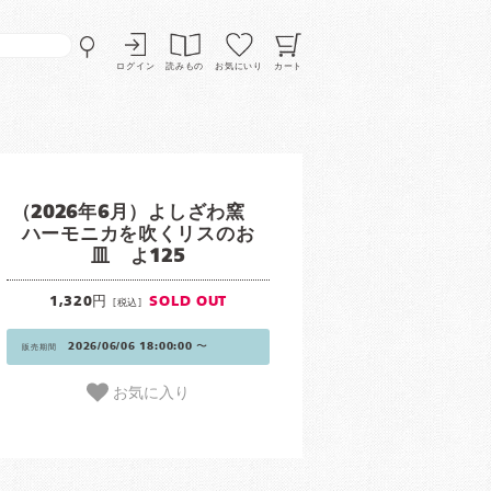
ログイン
読みもの
お気にいり
カート
（2026年6月）よしざわ窯
ハーモニカを吹くリスのお
皿 よ125
1,320円
SOLD OUT
[税込]
2026/06/06 18:00:00 〜
販売期間
お気に入り