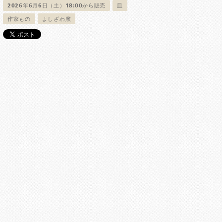
2026年6月6日（土）18:00から販売
皿
作家もの
よしざわ窯