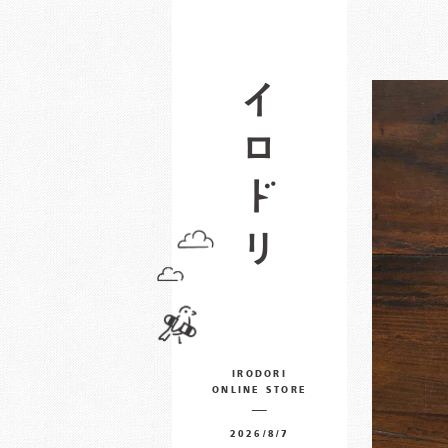
IRODORI
ONLINE STORE
2026/8/7