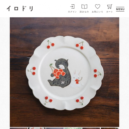
イロドリ
ログイン
読みもの
お気にいり
カート