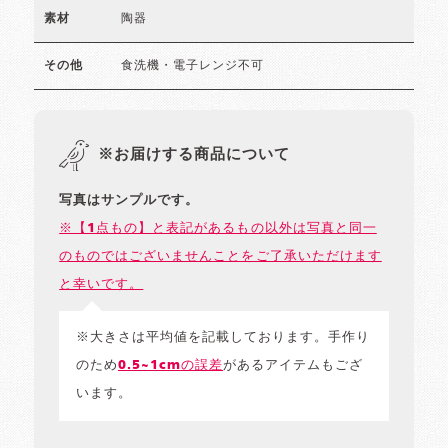
陶器
素材
食洗機・電子レンジ不可
その他
※お届けする商品について
写真はサンプルです。
※【1点もの】と表記があるもの以外は写真と同一
のものではございませんことをご了承いただけます
と幸いです。
※大きさは平均値を記載しております。手作り
のため
0.5~1cmの誤差
があるアイテムもござ
います。