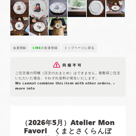
会員登録
LINE
の友達登録
トップページに戻る
ご注文後の同梱（注文のおまとめ）はできません。複数回ご注文
いただいた場合、それぞれ送料が発生いたします。
We cannot combine this item with other orders.
>
more info
（2026年5月）Atelier Mon
Favori くまとさくらんぼ