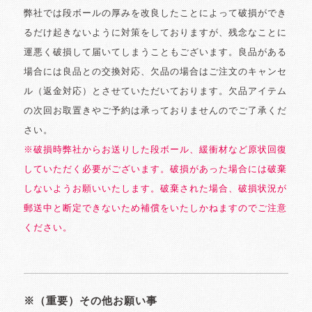
弊社では段ボールの厚みを改良したことによって破損ができ
るだけ起きないように対策をしておりますが、残念なことに
運悪く破損して届いてしまうこともございます。良品がある
場合には良品との交換対応、欠品の場合はご注文のキャンセ
ル（返金対応）とさせていただいております。欠品アイテム
の次回お取置きやご予約は承っておりませんのでご了承くだ
さい。
※破損時弊社からお送りした段ボール、緩衝材など原状回復
していただく必要がございます。破損があった場合には破棄
しないようお願いいたします。破棄された場合、破損状況が
郵送中と断定できないため補償をいたしかねますのでご注意
ください。
※（重要）その他お願い事