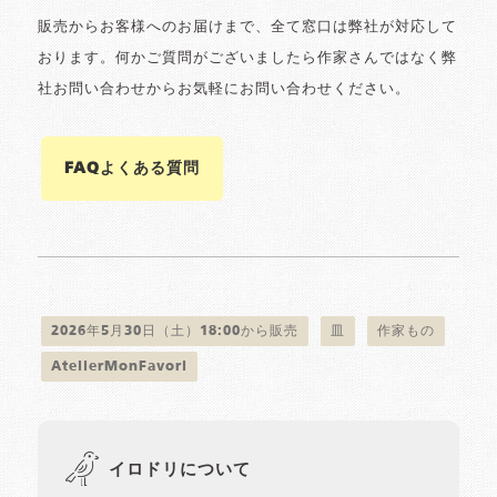
販売からお客様へのお届けまで、全て窓口は弊社が対応して
おります。何かご質問がございましたら作家さんではなく弊
社お問い合わせからお気軽にお問い合わせください。
FAQよくある質問
2026年5月30日（土）18:00から販売
皿
作家もの
AtelierMonFavori
イロドリについて