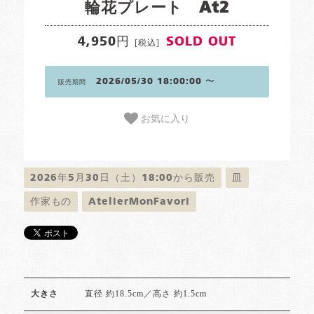
輪花プレート At2
4,950円
SOLD OUT
[税込]
2026/05/30 18:00:00 〜
販売期間
お気に入り
2026年5月30日（土）18:00から販売
皿
作家もの
AtelierMonFavori
直径 約18.5cm／高さ 約1.5cm
大きさ