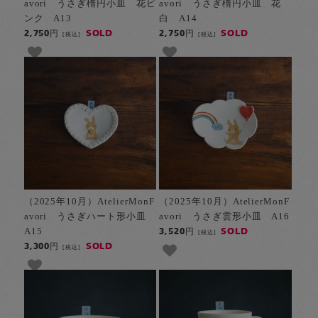
avori うさぎ楕円小皿 花ピ
avori うさぎ楕円小皿 花
ンク A13
白 A14
SOLD
SOLD
2,750円
2,750円
[税込]
[税込]
（2025年10月）AtelierMonF
（2025年10月）AtelierMonF
avori うさぎハート形小皿
avori うさぎ雲形小皿 A16
A15
SOLD
3,520円
[税込]
SOLD
3,300円
[税込]