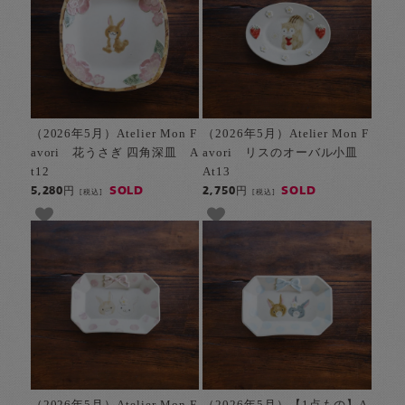
（2026年5月）Atelier Mon F
（2026年5月）Atelier Mon F
avori 花うさぎ 四角深皿 A
avori リスのオーバル小皿
t12
At13
SOLD
SOLD
5,280円
2,750円
[税込]
[税込]
（2026年5月）Atelier Mon F
（2026年5月）【1点もの】A