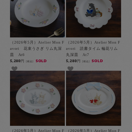
（2026年5月）Atelier Mon F
（2026年5月）Atelier Mon F
avori 花束うさぎ リム丸深
avori 読書タイム 輪花リム
皿 At6
丸深皿 At7
SOLD
SOLD
5,280円
5,280円
[税込]
[税込]
（2026年5月）Atelier Mon F
（2026年5月）Atelier Mon F