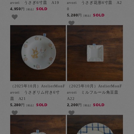
avori うさぎ6寸皿 A19
avori うさぎ花形6寸皿 A2
0
SOLD
4,950円
[税込]
SOLD
5,280円
[税込]
（2025年10月）AtelierMonF
（2025年10月）AtelierMonF
avori うさぎリム付き6寸
avori ミルフルール角豆皿
皿 A21
A22
SOLD
SOLD
5,280円
2,200円
[税込]
[税込]