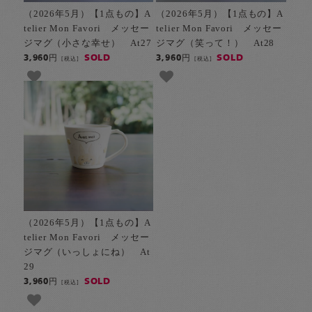
（2026年5月）【1点もの】A
（2026年5月）【1点もの】A
telier Mon Favori メッセー
telier Mon Favori メッセー
ジマグ（小さな幸せ） At27
ジマグ（笑って！） At28
SOLD
SOLD
3,960円
3,960円
[税込]
[税込]
（2026年5月）【1点もの】A
telier Mon Favori メッセー
ジマグ（いっしょにね） At
29
SOLD
3,960円
[税込]