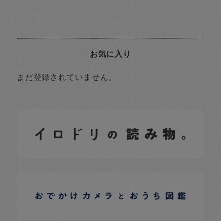
お気に入り
まだ登録されていません。
イロドリの読みもの
日常の様子など随時更新中です。
イロドリオーナーブログ
日常の様子など随時更新中です。