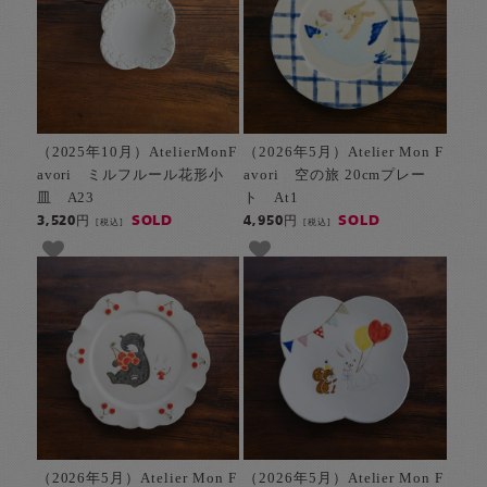
（2025年10月）AtelierMonF
（2026年5月）Atelier Mon F
avori ミルフルール花形小
avori 空の旅 20cmプレー
皿 A23
ト At1
SOLD
SOLD
3,520円
4,950円
[税込]
[税込]
（2026年5月）Atelier Mon F
（2026年5月）Atelier Mon F