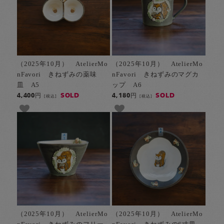
（2025年10月） AtelierMo
（2025年10月） AtelierMo
nFavori きねずみの薬味
nFavori きねずみのマグカ
皿 A5
ップ A6
SOLD
SOLD
4,400円
4,180円
[税込]
[税込]
（2025年10月） AtelierMo
（2025年10月） AtelierMo