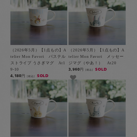
（2026年5月）【1点もの】A
（2026年5月）【1点もの】A
telier Mon Favori パステル
telier Mon Favori メッセー
ストライプ うさぎマグ At1
ジマグ（やあ！） At20
9-10
SOLD
3,960円
[税込]
SOLD
4,180円
[税込]