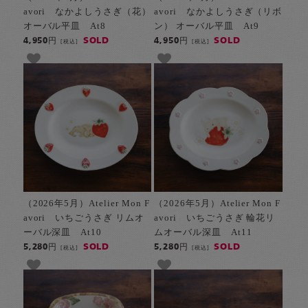
avori なかよしうさぎ（花）
avori なかよしうさぎ（リボ
オーバル平皿 At8
ン） オーバル平皿 At9
SOLD
SOLD
4,950円
4,950円
[税込]
[税込]
（2026年5月）Atelier Mon F
（2026年5月）Atelier Mon F
avori いちごうさぎ リムオ
avori いちごうさぎ 輪花リ
ーバル深皿 At10
ムオーバル深皿 At11
SOLD
SOLD
5,280円
5,280円
[税込]
[税込]