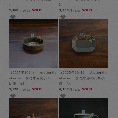
1
2
SOLD
SOLD
1,760円
3,300円
[税込]
[税込]
（2025年10月） AtelierMo
（2025年10月） AtelierMo
nFavori きねずみのシャー
nFavori きねずみの八角小
レ皿 A3
皿 A4
SOLD
SOLD
3,520円
4,180円
[税込]
[税込]