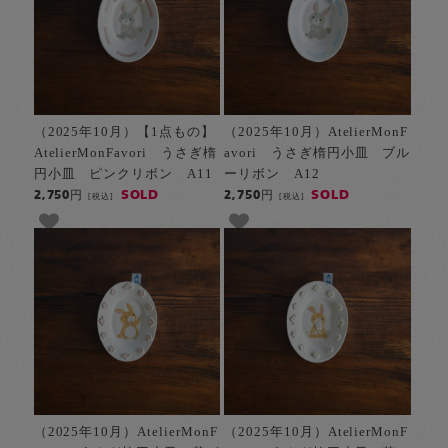
（2025年10月）【1点もの】
（2025年10月）AtelierMonF
AtelierMonFavori うさぎ楕
avori うさぎ楕円小皿 ブル
円小皿 ピンクリボン A11
ーリボン A12
SOLD
SOLD
2,750円
2,750円
[税込]
[税込]
（2025年10月）AtelierMonF
（2025年10月）AtelierMonF