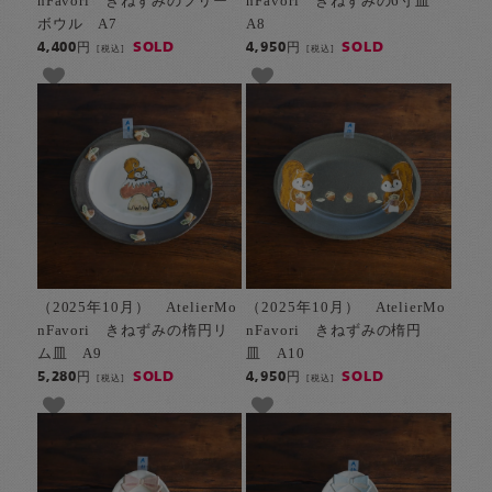
nFavori きねずみのフリー
nFavori きねずみの6寸皿
ボウル A7
A8
SOLD
SOLD
4,400円
4,950円
[税込]
[税込]
（2025年10月） AtelierMo
（2025年10月） AtelierMo
nFavori きねずみの楕円リ
nFavori きねずみの楕円
ム皿 A9
皿 A10
SOLD
SOLD
5,280円
4,950円
[税込]
[税込]