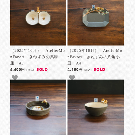
（2025年10月） AtelierMo
（2025年10月） AtelierMo
nFavori きねずみの薬味
nFavori きねずみの八角小
皿 A5
皿 A4
SOLD
SOLD
4,400円
4,180円
[税込]
[税込]