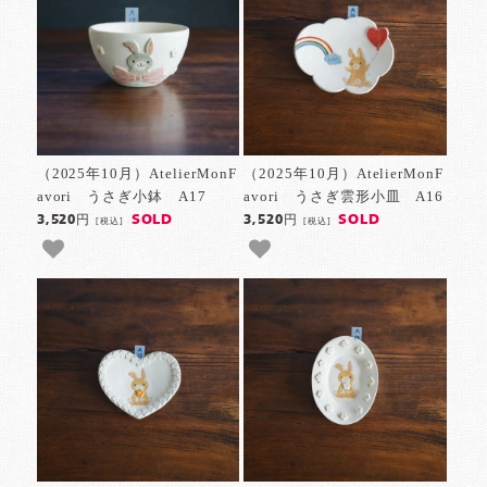
（2025年10月）AtelierMonF
（2025年10月）AtelierMonF
avori うさぎ小鉢 A17
avori うさぎ雲形小皿 A16
SOLD
SOLD
3,520円
3,520円
[税込]
[税込]