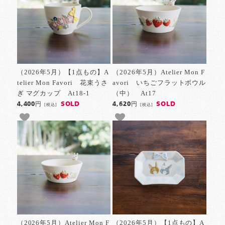
（2026年5月）【1点もの】A
（2026年5月）Atelier Mon F
telier Mon Favori 花束うさ
avori いちごフラットボウル
ぎ マグカップ At18-1
（中） At17
SOLD
SOLD
4,400円
4,620円
[税込]
[税込]
（2026年5月）Atelier Mon F
（2026年5月）【1点もの】A