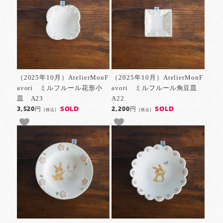
（2025年10月）AtelierMonF
（2025年10月）AtelierMonF
avori ミルフルール花形小
avori ミルフルール角豆皿
皿 A23
A22
SOLD
SOLD
3,520円
2,200円
[税込]
[税込]