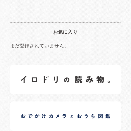
お気に入り
まだ登録されていません。
イロドリの読みもの
日常の様子など随時更新中です。
イロドリオーナーブログ
日常の様子など随時更新中です。