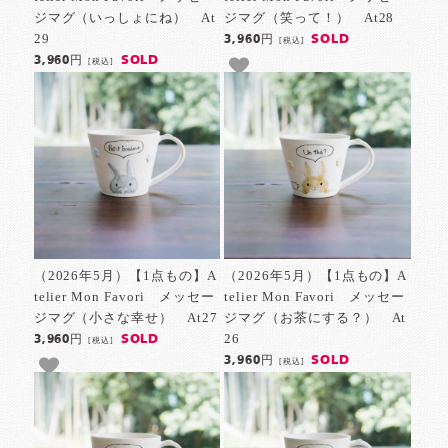
ジマグ（いっしょにね） At
ジマグ（笑って！） At28
29
SOLD
3,960円
[税込]
SOLD
3,960円
[税込]
（2026年5月）【1点もの】A
（2026年5月）【1点もの】A
telier Mon Favori メッセー
telier Mon Favori メッセー
ジマグ（小さな幸せ） At27
ジマグ（お茶にする？） At
26
SOLD
3,960円
[税込]
SOLD
3,960円
[税込]