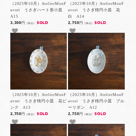
（2025年10月）AtelierMonF
（2025年10月）AtelierMonF
avori うさぎハート形小皿
avori うさぎ楕円小皿 花
A15
白 A14
SOLD
SOLD
3,300円
2,750円
[税込]
[税込]
（2025年10月）AtelierMonF
（2025年10月）AtelierMonF
avori うさぎ楕円小皿 花ピ
avori うさぎ楕円小皿 ブル
ンク A13
ーリボン A12
SOLD
SOLD
2,750円
2,750円
[税込]
[税込]