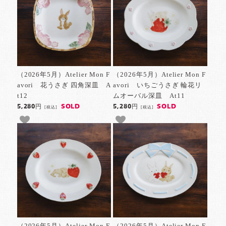
（2026年5月）Atelier Mon F
（2026年5月）Atelier Mon F
avori 花うさぎ 四角深皿 A
avori いちごうさぎ 輪花リ
t12
ムオーバル深皿 At11
SOLD
SOLD
5,280円
5,280円
[税込]
[税込]
（2026年5月）Atelier Mon F
（2026年5月）Atelier Mon F