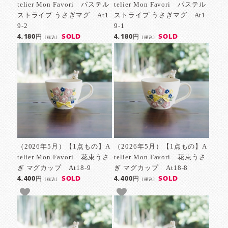
telier Mon Favori パステル
telier Mon Favori パステル
ストライプ うさぎマグ At1
ストライプ うさぎマグ At1
9-2
9-1
SOLD
SOLD
4,180円
4,180円
[税込]
[税込]
（2026年5月）【1点もの】A
（2026年5月）【1点もの】A
telier Mon Favori 花束うさ
telier Mon Favori 花束うさ
ぎ マグカップ At18-9
ぎ マグカップ At18-8
SOLD
SOLD
4,400円
4,400円
[税込]
[税込]