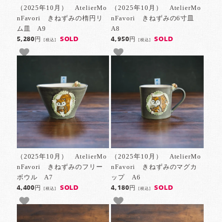
（2025年10月） AtelierMo
（2025年10月） AtelierMo
nFavori きねずみの楕円リ
nFavori きねずみの6寸皿
ム皿 A9
A8
SOLD
SOLD
5,280円
4,950円
[税込]
[税込]
（2025年10月） AtelierMo
（2025年10月） AtelierMo
nFavori きねずみのフリー
nFavori きねずみのマグカ
ボウル A7
ップ A6
SOLD
SOLD
4,400円
4,180円
[税込]
[税込]