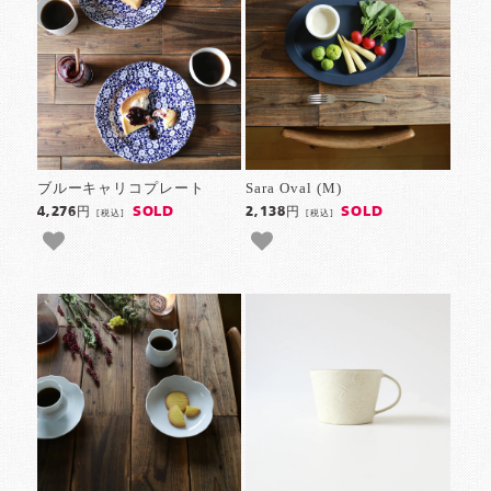
ブルーキャリコプレート
Sara Oval (M)
SOLD
SOLD
4,276円
2,138円
[税込]
[税込]