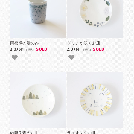
雨模様の湯のみ
ダリアが咲くお皿
SOLD
SOLD
2,376円
2,376円
[税込]
[税込]
雨降る森のお皿
ライオンのお皿