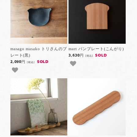
masago masako トリさんのプ
mart パンプレート(こんがり)
レート(黒)
SOLD
3,630円
[税込]
SOLD
2,090円
[税込]