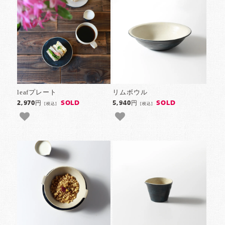
leafプレート
リムボウル
SOLD
SOLD
2,970円
5,940円
[税込]
[税込]