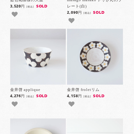
レート(白)
SOLD
3,520円
[税込]
SOLD
2,090円
[税込]
金井啓 applique
金井啓 froletリム
SOLD
SOLD
4,276円
4,158円
[税込]
[税込]