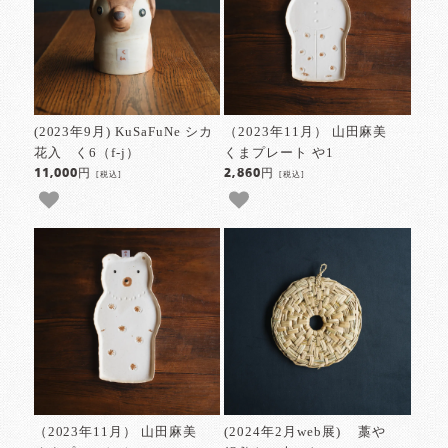
(2023年9月) KuSaFuNe シカ
（2023年11月） 山田麻美
花入 く6（f-j）
くまプレート や1
11,000円
2,860円
[税込]
[税込]
（2023年11月） 山田麻美
(2024年2月web展) 藁や