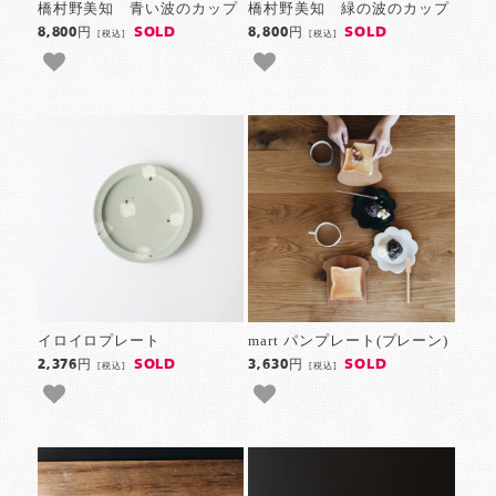
橋村野美知 青い波のカップ
橋村野美知 緑の波のカップ
SOLD
SOLD
8,800円
8,800円
[税込]
[税込]
イロイロプレート
mart パンプレート(プレーン)
SOLD
SOLD
2,376円
3,630円
[税込]
[税込]