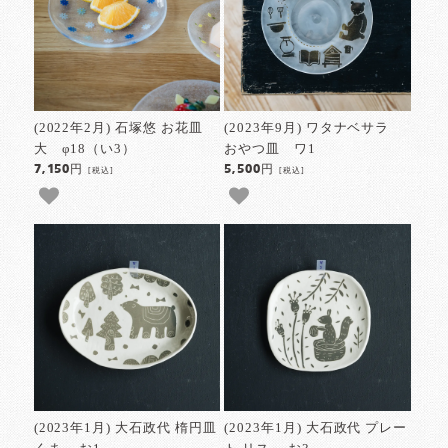
(2022年2月) 石塚悠 お花皿
(2023年9月) ワタナベサラ
大 φ18（い3）
おやつ皿 ワ1
7,150円
5,500円
[税込]
[税込]
(2023年1月) 大石政代 楕円皿
(2023年1月) 大石政代 プレー