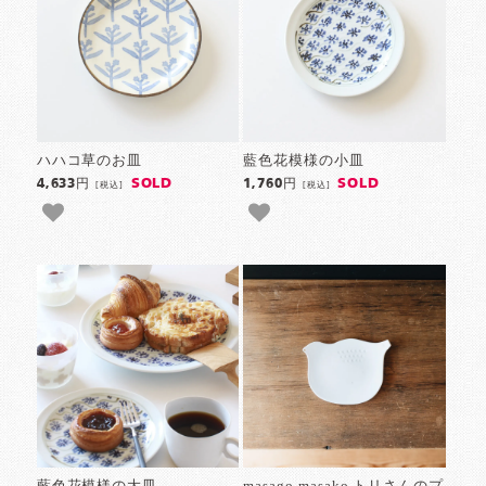
ハハコ草のお皿
藍色花模様の小皿
SOLD
SOLD
4,633円
1,760円
[税込]
[税込]
藍色花模様の大皿
masago masako トリさんのプ