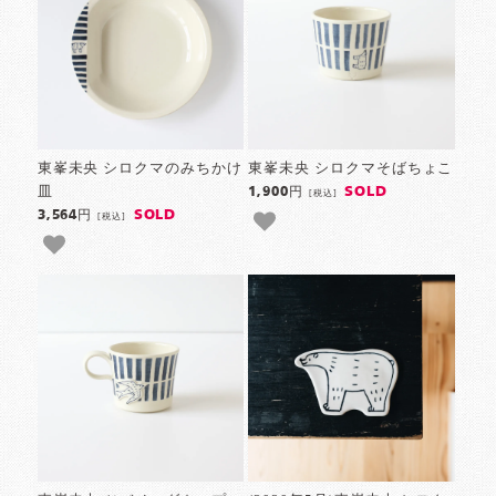
東峯未央 シロクマのみちかけ
東峯未央 シロクマそばちょこ
皿
SOLD
1,900円
[税込]
SOLD
3,564円
[税込]