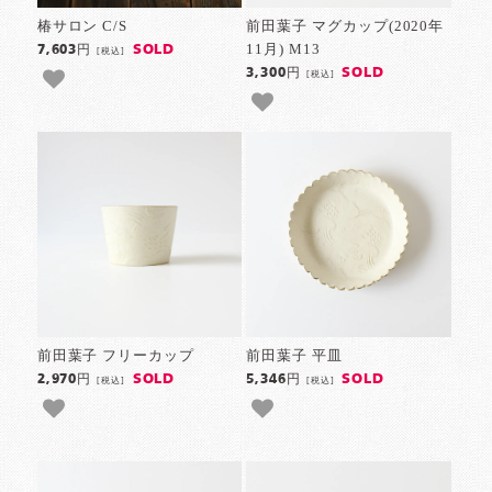
椿サロン C/S
前田葉子 マグカップ(2020年
11月) M13
SOLD
7,603円
[税込]
SOLD
3,300円
[税込]
前田葉子 フリーカップ
前田葉子 平皿
SOLD
SOLD
2,970円
5,346円
[税込]
[税込]