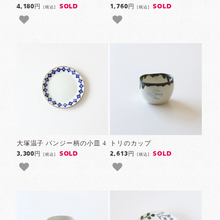
SOLD
SOLD
4,180円
1,760円
[税込]
[税込]
大塚温子 パンジー柄の小皿 4
トリのカップ
SOLD
SOLD
3,300円
2,613円
[税込]
[税込]