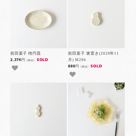
前田葉子 楕円皿
前田葉子 箸置き(2020年11
月) M26b
SOLD
2,376円
[税込]
SOLD
880円
[税込]