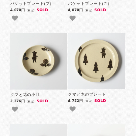
バケットプレート(プ)
バケットプレート(こ)
SOLD
SOLD
4,070円
4,070円
[税込]
[税込]
クマと木のプレート
クマと花の小皿
SOLD
SOLD
4,752円
2,376円
[税込]
[税込]