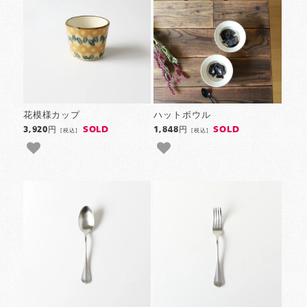
花模様カップ
ハットボウル
SOLD
SOLD
3,920円
1,848円
[税込]
[税込]