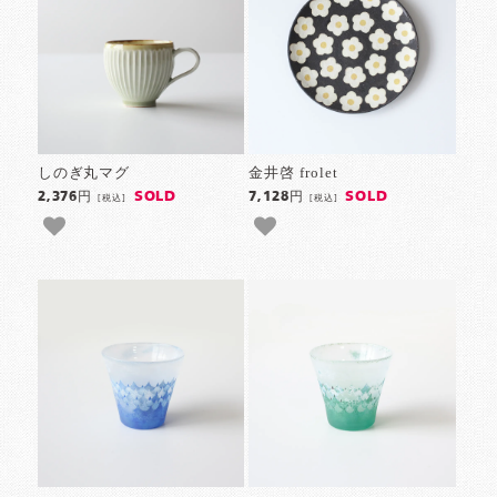
しのぎ丸マグ
金井啓 frolet
SOLD
SOLD
2,376円
7,128円
[税込]
[税込]