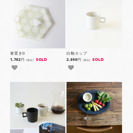
箸置きB
白釉カップ
SOLD
SOLD
1,782円
2,860円
[税込]
[税込]