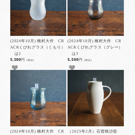
(2024年10月) 橋村大作 CR
(2024年10月) 橋村大作 CR
ACKくびれグラス（くもり）
ACKくびれグラス（グレー）
は2
は3
5,500円
5,500円
[税込]
[税込]
(2024年10月) 橋村大作 CR
（2025年2月）石曽根沙苗