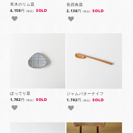
草木のリム皿
長四角皿
SOLD
SOLD
4,158円
2,138円
[税込]
[税込]
ぽってり皿
ジャムバターナイフ
SOLD
SOLD
1,782円
1,782円
[税込]
[税込]