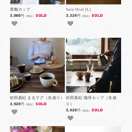
黒釉カップ
Sara Oval (L)
SOLD
SOLD
3,080円
3,326円
[税込]
[税込]
杉田真紀 まるマグ（生成り）
杉田真紀 珈琲カップ（生成
り）
SOLD
3,920円
[税込]
SOLD
3,920円
[税込]