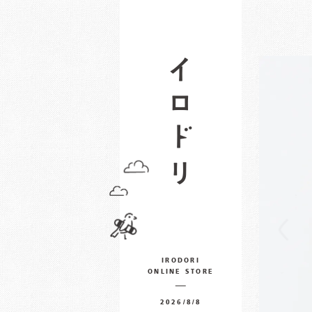
IRODORI
ONLINE STORE
2026/8/8