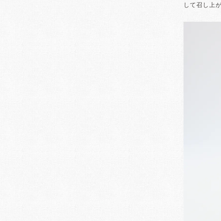
して召し上