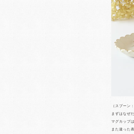
（スプーン
まずはなぜ
マグカップ
また違った