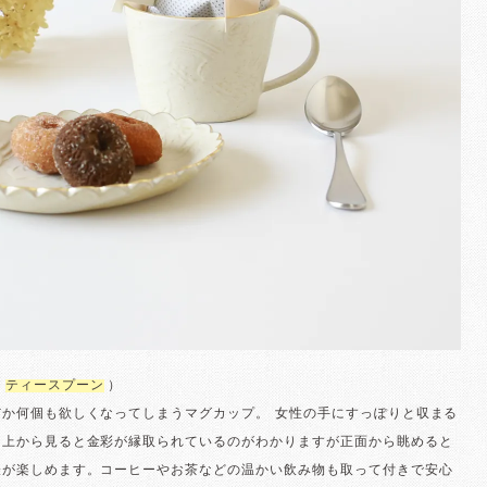
：
ティースプーン
）
だか何個も欲しくなってしまうマグカップ。 女性の手にすっぽりと収まる
は上から見ると金彩が縁取られているのがわかりますが正面から眺めると
表が楽しめます。コーヒーやお茶などの温かい飲み物も取って付きで安心