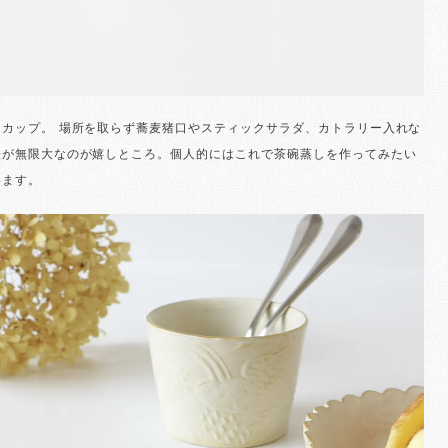
ーカップ。 場所を取らず蕎麦猪口やスティックサラダ、カトラリー入れな
法が無限大なのが嬉しところ。個人的にはこれで茶碗蒸しを作ってみたい
います。