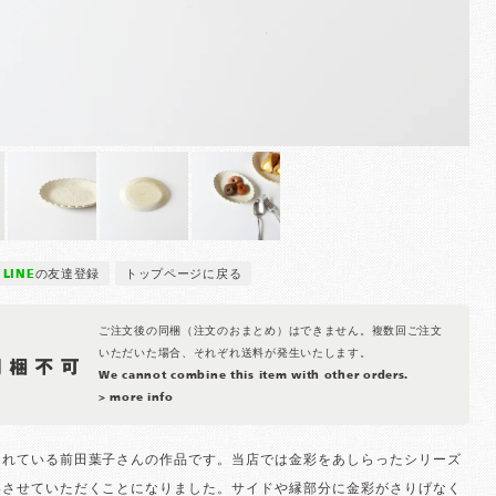
LINE
の友達登録
トップページに戻る
ご注文後の同梱（注文のおまとめ）はできません。複数回ご注文
いただいた場合、それぞれ送料が発生いたします。
We cannot combine this item with other orders.
> more info
されている前田葉子さんの作品です。当店では金彩をあしらったシリーズ
いさせていただくことになりました。サイドや縁部分に金彩がさりげなく