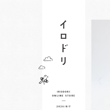
IRODORI
ONLINE STORE
2026/8/7