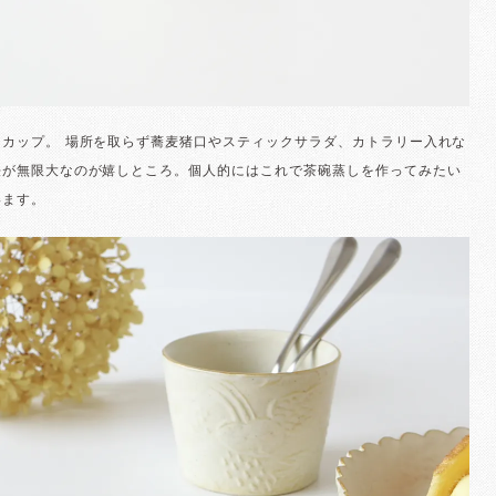
ーカップ。 場所を取らず蕎麦猪口やスティックサラダ、カトラリー入れな
法が無限大なのが嬉しところ。個人的にはこれで茶碗蒸しを作ってみたい
います。