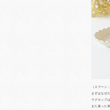
（スプーン
まずはなぜ
マグカップ
また違った