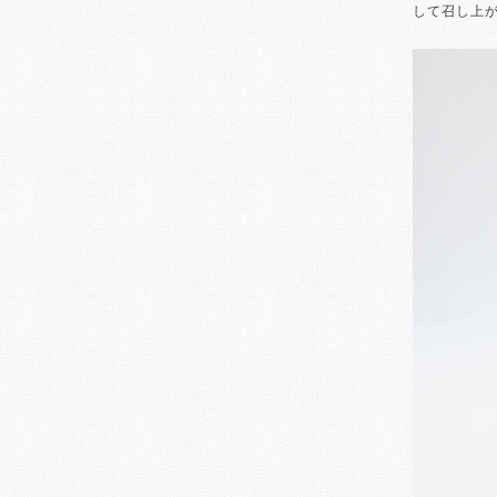
して召し上