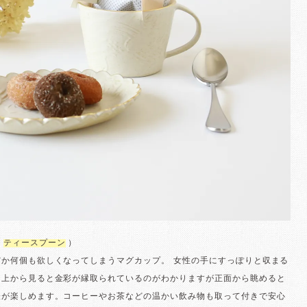
：
ティースプーン
）
だか何個も欲しくなってしまうマグカップ。 女性の手にすっぽりと収まる
は上から見ると金彩が縁取られているのがわかりますが正面から眺めると
表が楽しめます。コーヒーやお茶などの温かい飲み物も取って付きで安心