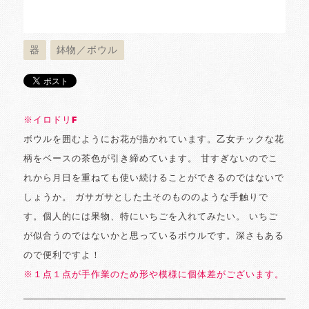
器
鉢物／ボウル
※イロドリF
ボウルを囲むようにお花が描かれています。乙女チックな花
柄をベースの茶色が引き締めています。 甘すぎないのでこ
れから月日を重ねても使い続けることができるのではないで
しょうか。 ガサガサとした土そのもののような手触りで
す。個人的には果物、特にいちごを入れてみたい。 いちご
が似合うのではないかと思っているボウルです。深さもある
ので便利ですよ！
※１点１点が手作業のため形や模様に個体差がございます。