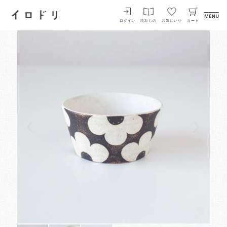
イロドリ
ログイン
読みもの
お気にいり
カート