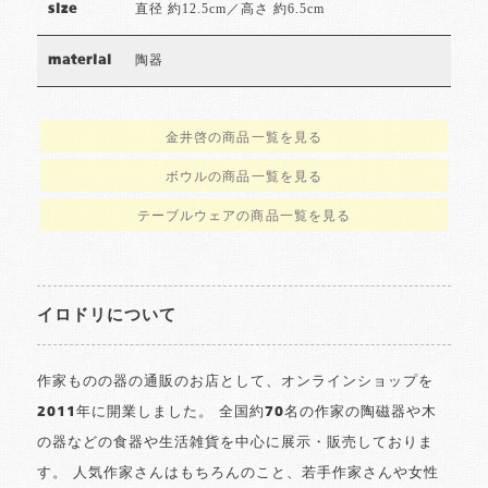
直径 約12.5cm／高さ 約6.5cm
size
陶器
material
金井啓の商品一覧を見る
ボウルの商品一覧を見る
テーブルウェアの商品一覧を見る
イロドリについて
作家ものの器の通販のお店として、オンラインショップを
2011年に開業しました。 全国約70名の作家の陶磁器や木
の器などの食器や生活雑貨を中心に展示・販売しておりま
す。 人気作家さんはもちろんのこと、若手作家さんや女性