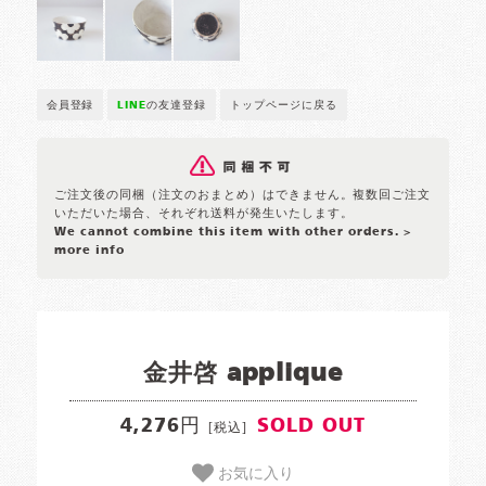
会員登録
LINE
の友達登録
トップページに戻る
ご注文後の同梱（注文のおまとめ）はできません。複数回ご注文
いただいた場合、それぞれ送料が発生いたします。
We cannot combine this item with other orders.
>
more info
金井啓 applique
4,276円
SOLD OUT
[税込]
お気に入り