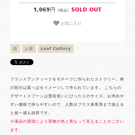
1,069円
SOLD OUT
[税込]
お気に入り
器
お箸
Leaf Cutlery
フランスアンティークをモチーフに作られたカトラリー。柄
の部分は葉っぱをイメージして作られています。 こちらの
デザートスプーンは普段使いにぴったりのサイズ。お求めや
すい価格で持ちやすいので、人数分プラス来客用まで揃える
と統一感も抜群です。
※液晶の環境により実物の色と異なって見えることがござい
ます。