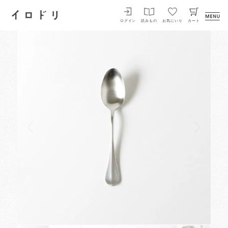
イロドリ
ログイン
読みもの
お気にいり
カート