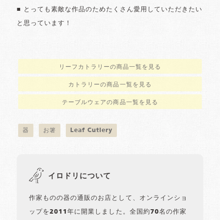
■ とっても素敵な作品のためたくさん愛用していただきたい
と思っています！
リーフカトラリーの商品一覧を見る
カトラリーの商品一覧を見る
テーブルウェアの商品一覧を見る
器
お箸
Leaf Cutlery
イロドリについて
作家ものの器の通販のお店として、オンラインショ
ップを2011年に開業しました。全国約70名の作家