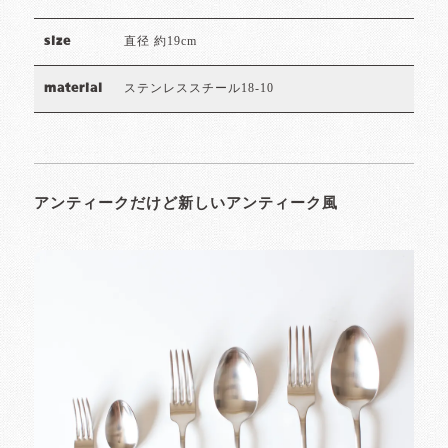
直径 約19cm
size
ステンレススチール18-10
material
アンティークだけど新しいアンティーク風