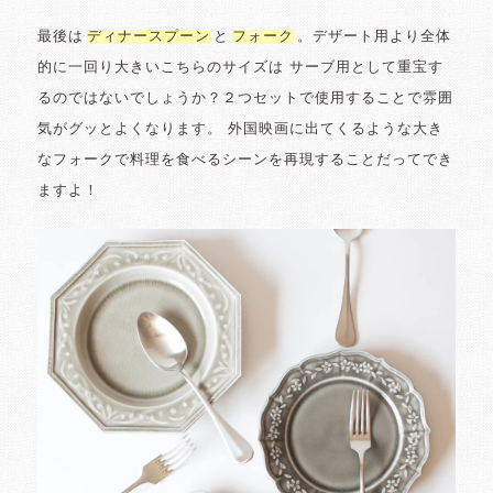
最後は
ディナースプーン
と
フォーク
。デザート用より全体
的に一回り大きいこちらのサイズは サーブ用として重宝す
るのではないでしょうか？２つセットで使用することで雰囲
気がグッとよくなります。 外国映画に出てくるような大き
なフォークで料理を食べるシーンを再現することだってでき
ますよ！