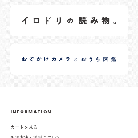
イロドリの読みもの
日常の様子など随時更新中です。
イロドリオーナーブログ
日常の様子など随時更新中です。
INFORMATION
カートを見る
配送方法・送料について