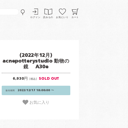
ログイン
読みもの
お気にいり
カート
(2022年12月)
acnepotterystudio 動物の
鏡 A30e
6,930円
SOLD OUT
[税込]
2022/12/17 18:00:00 〜
販売期間
お気に入り