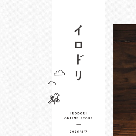
IRODORI
ONLINE STORE
2026/8/7