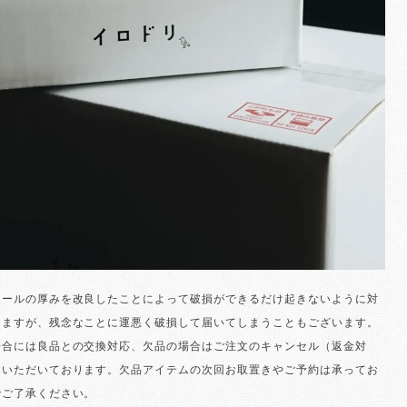
ボールの厚みを改良したことによって破損ができるだけ起きないように対
りますが、残念なことに運悪く破損して届いてしまうこともございます。
場合には良品との交換対応、欠品の場合はご注文のキャンセル（返金対
ていただいております。欠品アイテムの次回お取置きやご予約は承ってお
でご了承ください。