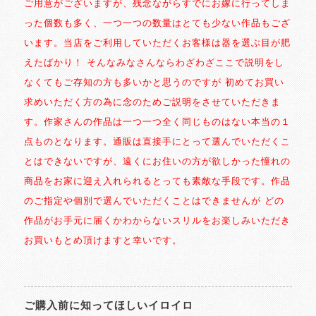
ご用意がございますが、残念ながらすでにお嫁に行ってしま
った個数も多く、一つ一つの数量はとても少ない作品もござ
います。当店をご利用していただくお客様は器を選ぶ目が肥
えたばかり！ そんなみなさんならわざわざここで説明をし
なくてもご存知の方も多いかと思うのですが 初めてお買い
求めいただく方の為に念のためご説明をさせていただきま
す。作家さんの作品は一つ一つ全く同じものはない本当の１
点ものとなります。通販は直接手にとって選んでいただくこ
とはできないですが、遠くにお住いの方が欲しかった憧れの
商品をお家に迎え入れられるとっても素敵な手段です。作品
のご指定や個別で選んでいただくことはできませんが どの
作品がお手元に届くかわからないスリルをお楽しみいただき
お買いもとめ頂けますと幸いです。
ご購入前に知ってほしいイロイロ