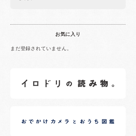
お気に入り
まだ登録されていません。
イロドリの読みもの
日常の様子など随時更新中です。
イロドリオーナーブログ
日常の様子など随時更新中です。