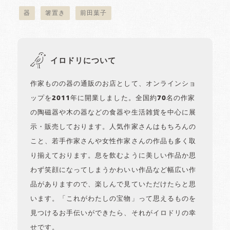
器
箸置き
前田葉子
イロドリについて
作家ものの器の通販のお店として、オンラインショ
ップを2011年に開業しました。全国約70名の作家
の陶磁器や木の器などの食器や生活雑貨を中心に展
示・販売しております。人気作家さんはもちろんの
こと、若手作家さんや女性作家さんの作品も多く取
り揃えております。息を飲むように美しい作品か思
わず笑顔になってしまうかわいい作品など幅広い作
品がありますので、楽しんで見ていただけたらと思
います。「これがわたしの宝物」って思えるものを
見つけるお手伝いができたら、それがイロドリの幸
せです。