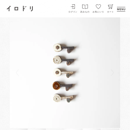
イロドリ
ログイン
読みもの
お気にいり
カート