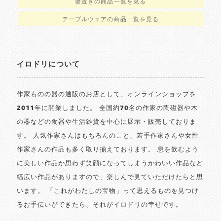
箸置きの商品一覧を見る
テーブルウェアの商品一覧を見る
イロドリについて
作家ものの器の通販のお店として、オンラインショップを
2011年に開業しました。 全国約70名の作家の陶磁器や木
の器などの食器や生活雑貨を中心に展示・販売しておりま
す。 人気作家さんはもちろんのこと、若手作家さんや女性
作家さんの作品も多く取り揃えております。 息を飲むよう
に美しい作品か思わず笑顔になってしまうかわいい作品など
幅広い作品がありますので、楽しんで見ていただけたらと思
います。 「これがわたしの宝物」って思えるものを見つけ
るお手伝いができたら、それがイロドリの幸せです。