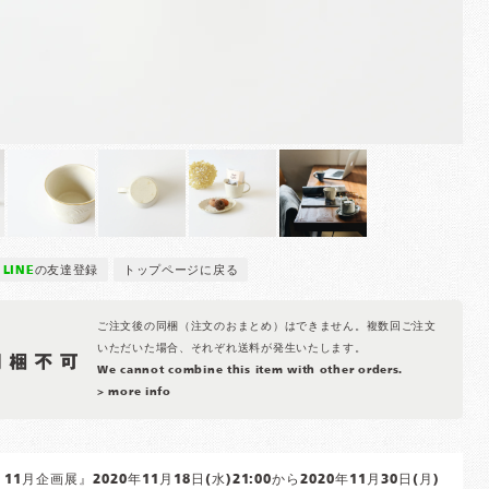
LINE
の友達登録
トップページに戻る
ご注文後の同梱（注文のおまとめ）はできません。複数回ご注文
いただいた場合、それぞれ送料が発生いたします。
We cannot combine this item with other orders.
> more info
1月企画展』2020年11月18日(水)21:00から2020年11月30日(月)