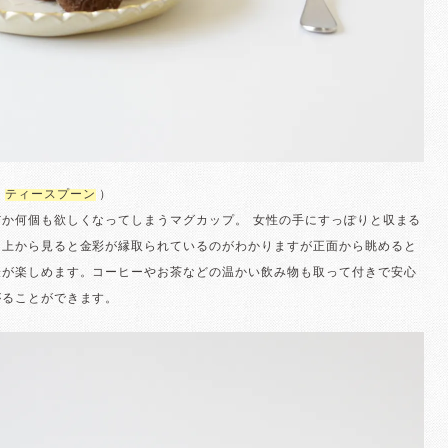
：
ティースプーン
）
だか何個も欲しくなってしまうマグカップ。 女性の手にすっぽりと収まる
は上から見ると金彩が縁取られているのがわかりますが正面から眺めると
表が楽しめます。コーヒーやお茶などの温かい飲み物も取って付きで安心
がることができます。