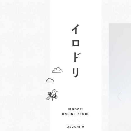
IRODORI
ONLINE STORE
2026/8/9