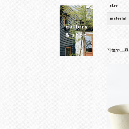
size
material
可憐で上品