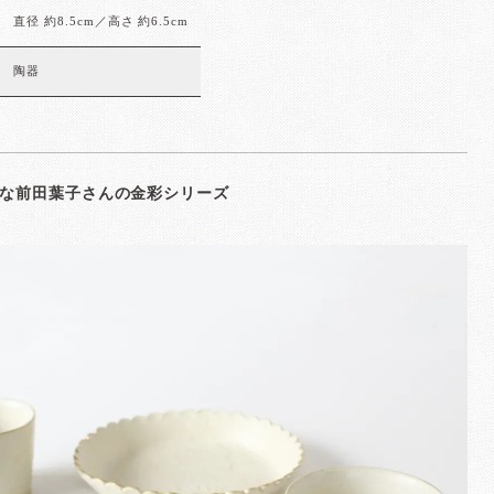
直径 約8.5cm／高さ 約6.5cm
陶器
な前田葉子さんの金彩シリーズ