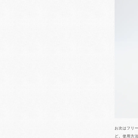
お次はフリ
ど。使用方