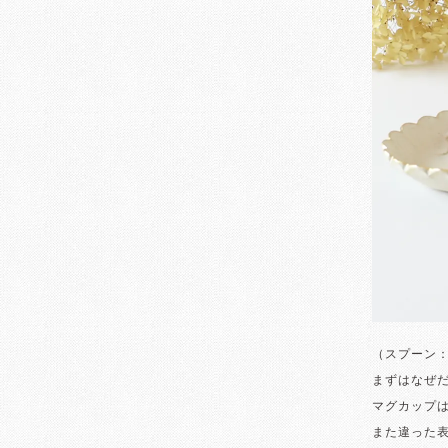
（スプーン
まずはなぜ
マグカップ
また違った