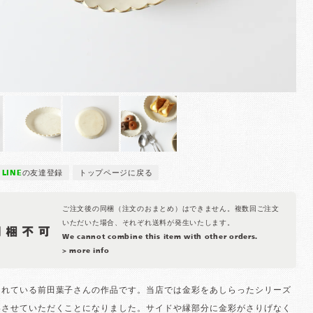
LINE
の友達登録
トップページに戻る
ご注文後の同梱（注文のおまとめ）はできません。複数回ご注文
いただいた場合、それぞれ送料が発生いたします。
We cannot combine this item with other orders.
> more info
されている前田葉子さんの作品です。当店では金彩をあしらったシリーズ
いさせていただくことになりました。サイドや縁部分に金彩がさりげなく