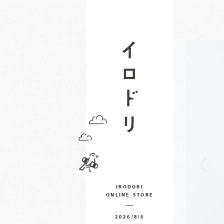
IRODORI
ONLINE STORE
2026/8/6