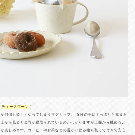
：
ティースプーン
）
だか何個も欲しくなってしまうマグカップ。 女性の手にすっぽりと収まる
は上から見ると金彩が縁取られているのがわかりますが正面から眺めると
表が楽しめます。コーヒーやお茶などの温かい飲み物も取って付きで安心