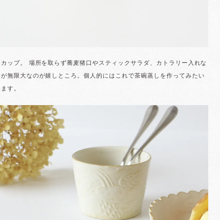
ーカップ。 場所を取らず蕎麦猪口やスティックサラダ、カトラリー入れな
法が無限大なのが嬉しところ。個人的にはこれで茶碗蒸しを作ってみたい
います。