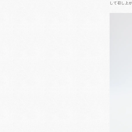
して召し上