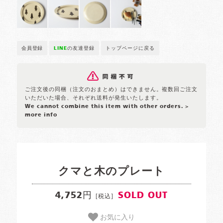
会員登録
LINE
の友達登録
トップページに戻る
ご注文後の同梱（注文のおまとめ）はできません。複数回ご注文
いただいた場合、それぞれ送料が発生いたします。
We cannot combine this item with other orders.
>
more info
クマと木のプレート
4,752円
SOLD OUT
[税込]
お気に入り