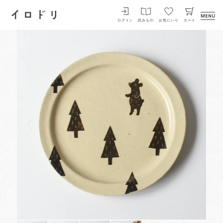
イロドリ
ログイン
読みもの
お気にいり
カート