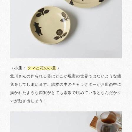
（小皿：
クマと花の小皿
）
北川さんの作られる器はどこか現実の世界ではないような錯
覚をしてしまいます。絵本の中のキャラクターがお皿の中に
描かれたような図案がとても素敵で眺めているとなんだかク
マが動き出しそう！