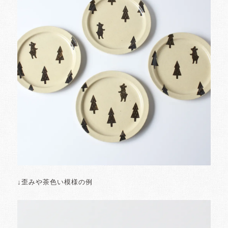
↓歪みや茶色い模様の例