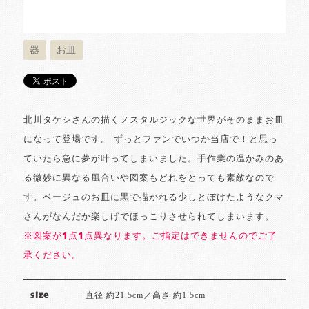
器
お皿
北川タケシさんの描くノスタルジックな世界がそのままお皿
になって登場です。 ずっとファンでいつか当店で！と思っ
ていたら急に夢が叶ってしまいました。手作業の温かみのあ
る微妙に異なる風合いや図案もどれをとっても素敵なので
す。ベージュのお皿に黒で描かれる少しとぼけたようなクマ
さんがなんだか楽しげでほっこりさせられてしまいます。
※図案が1点1点異なります。ご指定はできませんのでご了
承ください。
直径 約21.5cm／高さ 約1.5cm
size