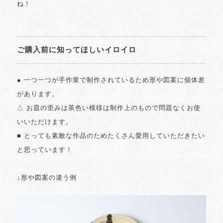
ね！
ご購入前に知ってほしいイロイロ
● 一つ一つが手作業で制作されているため形や図案に個体差
があります。
△ お皿の歪みは茶色い模様は制作上のもので問題なくお使
いいただけます。
■ とっても素敵な作品のためたくさん愛用していただきたい
と思っています！
↓形や図案の違う例