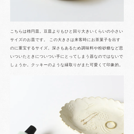
こちらは楕円皿。豆皿よりもひと回り大きいくらいの小さい
サイズのお皿です。 この大きさは来客時にお茶菓子を出す
のに重宝するサイズ。深さもあるため調味料や粉砂糖など思
いついたときについつい手にとってしまう器なのではないで
しょうか。クッキーのような縁取りがまた可愛くて印象的。