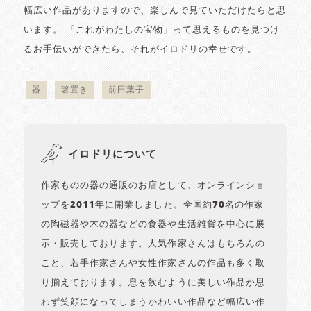
幅広い作品がありますので、楽しんで見ていただけたらと思
います。 「これがわたしの宝物」って思えるものを見つけ
るお手伝いができたら、それがイロドリの幸せです。
器
箸置き
前田葉子
イロドリについて
作家ものの器の通販のお店として、オンラインショ
ップを2011年に開業しました。全国約70名の作家
の陶磁器や木の器などの食器や生活雑貨を中心に展
示・販売しております。人気作家さんはもちろんの
こと、若手作家さんや女性作家さんの作品も多く取
り揃えております。息を飲むように美しい作品か思
わず笑顔になってしまうかわいい作品など幅広い作