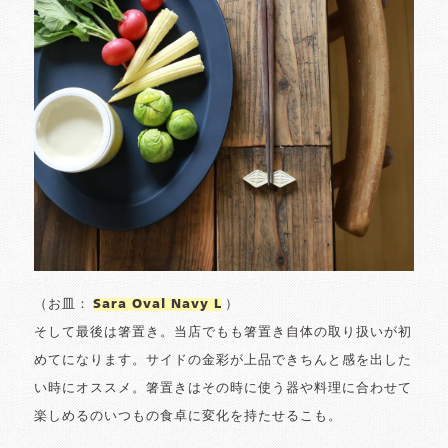
（お皿：
Sara Oval Navy L
）
そして最後は箸置き。当店でもも箸置き自体の取り扱いが初
めてになります。サイドの金彩が上品できちんと感を出した
い時にオススメ。箸置きはその時に使う器や料理に合わせて
楽しめるのいつもの食卓に変化を持たせるこも。