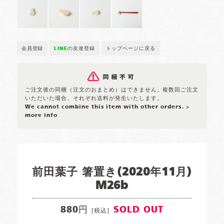
会員登録
LINE
の友達登録
トップページに戻る
ご注文後の同梱（注文のおまとめ）はできません。複数回ご注文
いただいた場合、それぞれ送料が発生いたします。
We cannot combine this item with other orders.
>
more info
前田葉子 箸置き(2020年11月)
M26b
880円
SOLD OUT
[税込]