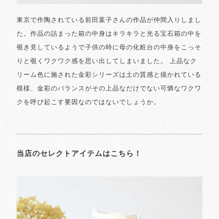
東京で作陶されている前田葉子さんの作品が仲間入りしまし
た。作品の詰まった箱の中身はキラキラと光る宝石箱の中を
覗き見しているようで子供の時に母の化粧台の中身をこっそ
りと覗くワクワク感を思い出してしまいました。 上品なク
リーム色に施された金彩シリーズは土の質感と描かれている
模様、金彩のバランスがその上品なだけでない可憐なワクワ
クを呼び起こす要因なのではないでしょうか。
当店のセレクトアイテムはこちら！