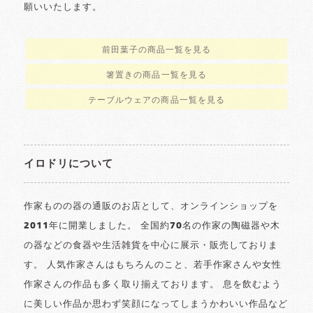
願いいたします。
前田葉子の商品一覧を見る
箸置きの商品一覧を見る
テーブルウェアの商品一覧を見る
イロドリについて
作家ものの器の通販のお店として、オンラインショップを
2011年に開業しました。 全国約70名の作家の陶磁器や木
の器などの食器や生活雑貨を中心に展示・販売しておりま
す。 人気作家さんはもちろんのこと、若手作家さんや女性
作家さんの作品も多く取り揃えております。 息を飲むよう
に美しい作品か思わず笑顔になってしまうかわいい作品など