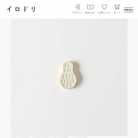
イロドリ
ログイン
読みもの
お気にいり
カート