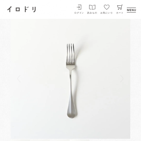
イロドリ
ログイン
読みもの
お気にいり
カート