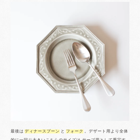
最後は
ディナースプーン
と
フォーク
。デザート用より全体