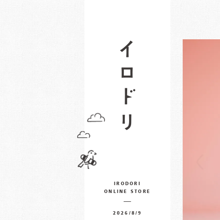
IRODORI
ONLINE STORE
2026/8/9