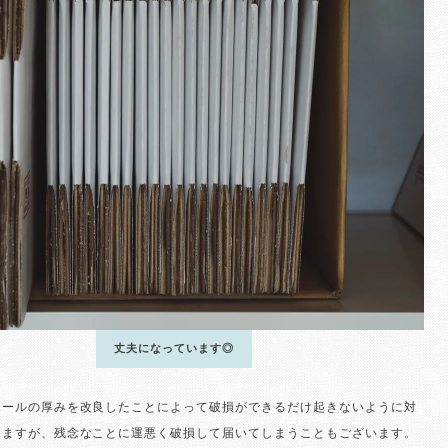
丈夫になっています◎
ボールの厚みを改良したことによって破損ができるだけ起きないように対
りますが、残念なことに運悪く破損して届いてしまうこともございます。