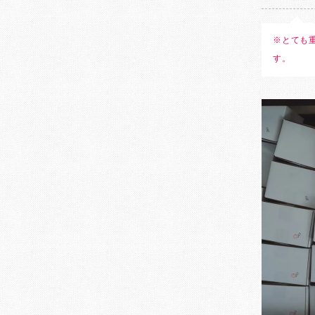
※とても
す。