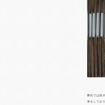
弊社では段
策をしてお