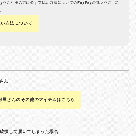
Payをご利用の方は必ず支払い方法についてのPayPayの説明をご一読
。
払い方法について
部屋さんのその他のアイテムはこちら
破損して届いてしまった場合