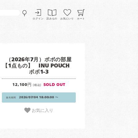
ログイン
読みもの
お気にいり
カート
（2026年7月）ボボの部屋
【1点もの】 INU POUCH
ボボ1-3
12,100円
SOLD OUT
[税込]
2026/07/04 18:00:00 〜
販売期間
お気に入り