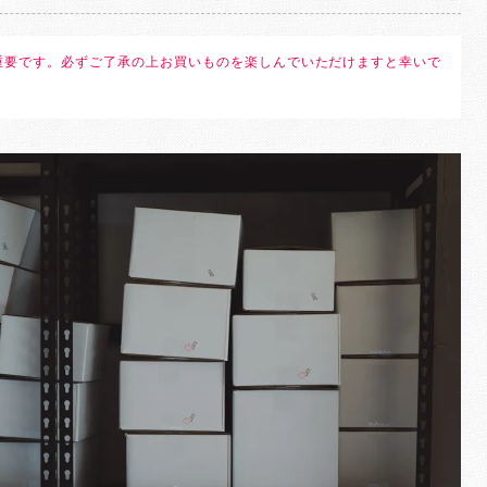
重要です。必ずご了承の上お買いものを楽しんでいただけますと幸いで