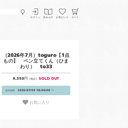
ログイン
読みもの
お気にいり
カート
（2026年7月）toguro【1点
もの】 ペン立てくん（ひま
わり） to33
9,350円
SOLD OUT
[税込]
2026/07/04 18:00:00 〜
販売期間
お気に入り