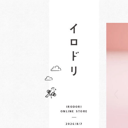
IRODORI
ONLINE STORE
2026/8/7