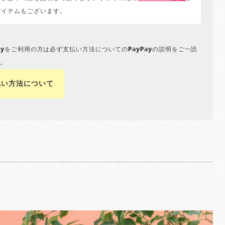
アイテムもございます。
Payをご利用の方は必ず支払い方法についてのPayPayの説明をご一読
。
払い方法について