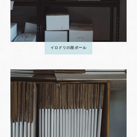
イロドリの段ボール