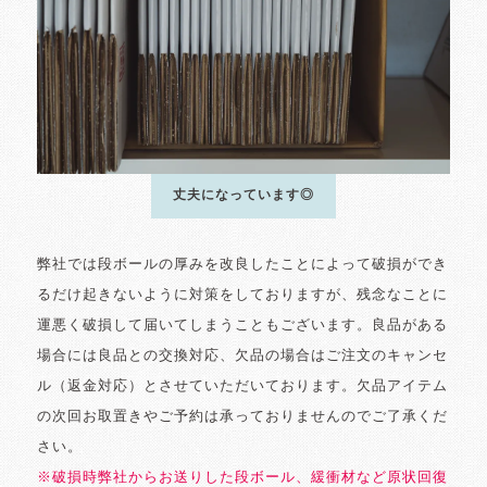
丈夫になっています◎
弊社では段ボールの厚みを改良したことによって破損ができ
るだけ起きないように対策をしておりますが、残念なことに
運悪く破損して届いてしまうこともございます。良品がある
場合には良品との交換対応、欠品の場合はご注文のキャンセ
ル（返金対応）とさせていただいております。欠品アイテム
の次回お取置きやご予約は承っておりませんのでご了承くだ
さい。
※破損時弊社からお送りした段ボール、緩衝材など原状回復