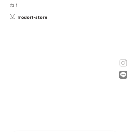
ね！
irodori-store