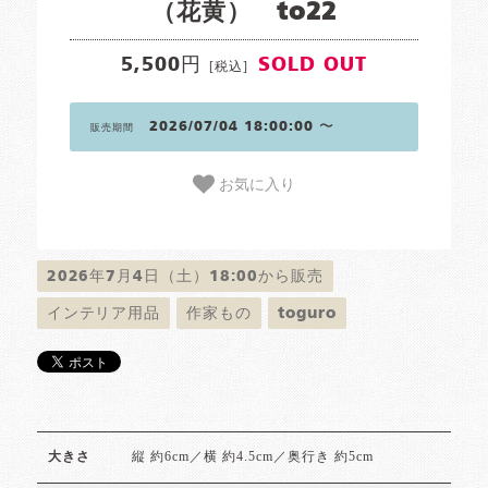
（花黄） to22
5,500円
SOLD OUT
[税込]
2026/07/04 18:00:00 〜
販売期間
お気に入り
2026年7月4日（土）18:00から販売
インテリア用品
作家もの
toguro
縦 約6cm／横 約4.5cm／奥行き 約5cm
大きさ