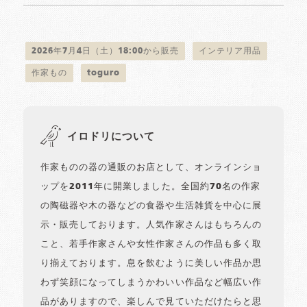
2026年7月4日（土）18:00から販売
インテリア用品
作家もの
toguro
イロドリについて
作家ものの器の通販のお店として、オンラインショ
ップを2011年に開業しました。全国約70名の作家
の陶磁器や木の器などの食器や生活雑貨を中心に展
示・販売しております。人気作家さんはもちろんの
こと、若手作家さんや女性作家さんの作品も多く取
り揃えております。息を飲むように美しい作品か思
わず笑顔になってしまうかわいい作品など幅広い作
品がありますので、楽しんで見ていただけたらと思