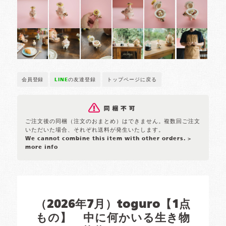
会員登録
LINE
の友達登録
トップページに戻る
ご注文後の同梱（注文のおまとめ）はできません。複数回ご注文
いただいた場合、それぞれ送料が発生いたします。
We cannot combine this item with other orders.
>
more info
（2026年7月）toguro【1点
もの】 中に何かいる生き物