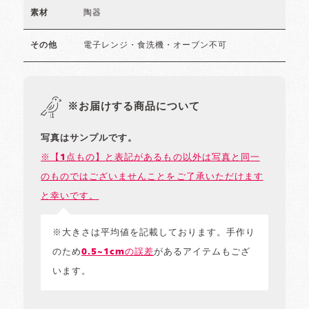
陶器
素材
電子レンジ・食洗機・オーブン不可
その他
※お届けする商品について
写真はサンプルです。
※【1点もの】と表記があるもの以外は写真と同一
のものではございませんことをご了承いただけます
と幸いです。
※大きさは平均値を記載しております。手作り
のため
0.5~1cmの誤差
があるアイテムもござ
います。