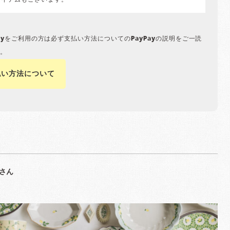
アイテムもございます。
Payをご利用の方は必ず支払い方法についてのPayPayの説明をご一読
。
払い方法について