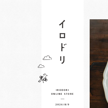
IRODORI
ONLINE STORE
2026/8/9