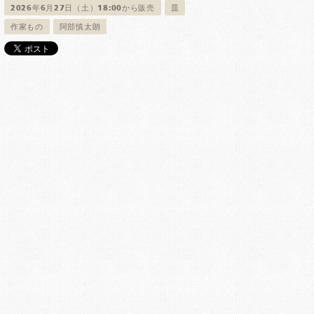
2026年6月27日（土）18:00から販売
皿
作家もの
阿部慎太朗