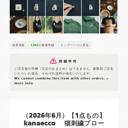
会員登録
LINE
の友達登録
トップページに戻る
ご注文後の同梱（注文のおまとめ）はできません。複数回ご注文
いただいた場合、それぞれ送料が発生いたします。
We cannot combine this item with other orders.
>
more info
（2026年6月）【1点もの】
kanaecco 猫刺繍ブロー