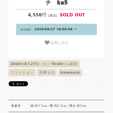
チ ka5
4,550円
SOLD OUT
[税込]
2026/06/27 18:00:00 〜
販売期間
お気に入り
2026年6月27日（土）18:00から販売
ファッション
作家もの
kanaecco
縦 約3.5cm／横 約2.5cm／厚み 約1cm
大きさ