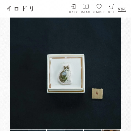
イロドリ
ログイン
読みもの
お気にいり
カート