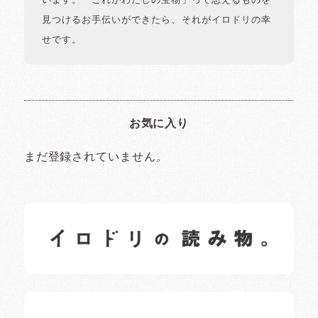
います。「これがわたしの宝物」って思えるものを
見つけるお手伝いができたら、それがイロドリの幸
せです。
お気に入り
まだ登録されていません。
イロドリの読みもの
日常の様子など随時更新中です。
イロドリオーナーブログ