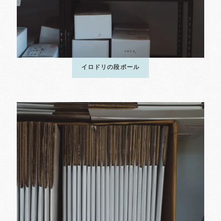
イロドリの段ボール