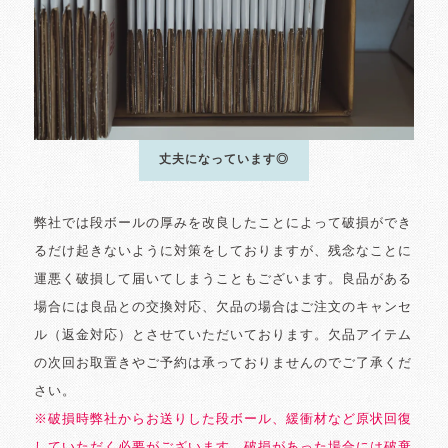
丈夫になっています◎
弊社では段ボールの厚みを改良したことによって破損ができ
るだけ起きないように対策をしておりますが、残念なことに
運悪く破損して届いてしまうこともございます。良品がある
場合には良品との交換対応、欠品の場合はご注文のキャンセ
ル（返金対応）とさせていただいております。欠品アイテム
の次回お取置きやご予約は承っておりませんのでご了承くだ
さい。
※破損時弊社からお送りした段ボール、緩衝材など原状回復
していただく必要がございます。破損があった場合には破棄