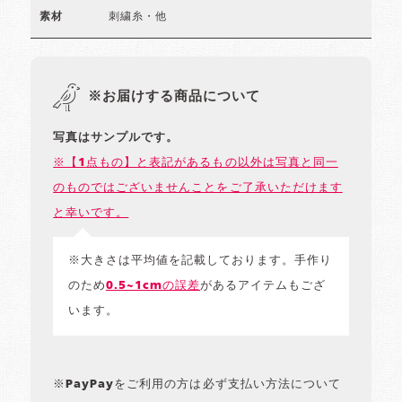
刺繍糸・他
素材
※お届けする商品について
写真はサンプルです。
※【1点もの】と表記があるもの以外は写真と同一
のものではございませんことをご了承いただけます
と幸いです。
※大きさは平均値を記載しております。手作り
のため
0.5~1cmの誤差
があるアイテムもござ
います。
※PayPayをご利用の方は必ず支払い方法について