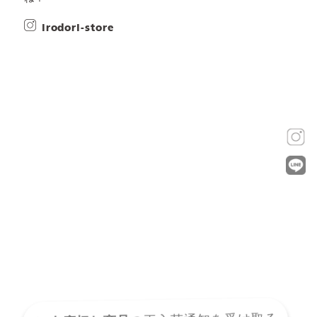
irodori-store