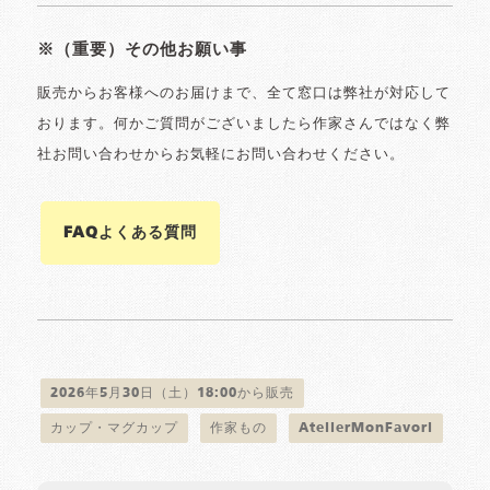
※（重要）その他お願い事
販売からお客様へのお届けまで、全て窓口は弊社が対応して
おります。何かご質問がございましたら作家さんではなく弊
社お問い合わせからお気軽にお問い合わせください。
FAQよくある質問
2026年5月30日（土）18:00から販売
カップ・マグカップ
作家もの
AtelierMonFavori