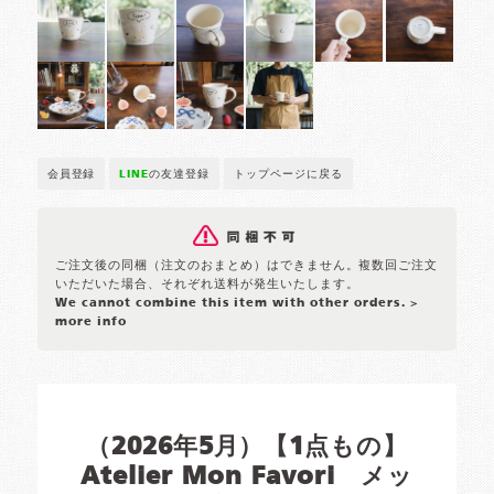
会員登録
LINE
の友達登録
トップページに戻る
ご注文後の同梱（注文のおまとめ）はできません。複数回ご注文
いただいた場合、それぞれ送料が発生いたします。
We cannot combine this item with other orders.
>
more info
（2026年5月）【1点もの】
Atelier Mon Favori メッ