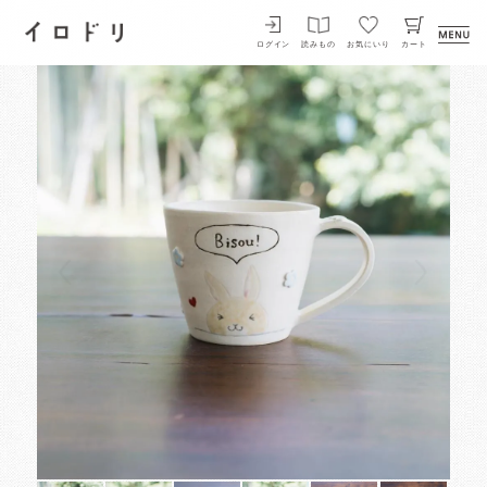
イロドリ
ログイン
読みもの
お気にいり
カート