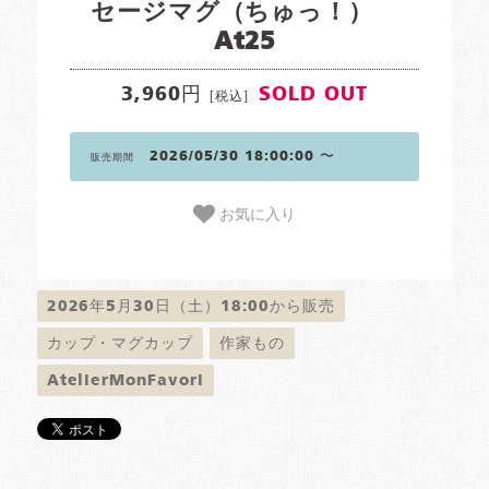
セージマグ（ちゅっ！）
At25
3,960円
SOLD OUT
[税込]
2026/05/30 18:00:00 〜
販売期間
お気に入り
2026年5月30日（土）18:00から販売
カップ・マグカップ
作家もの
AtelierMonFavori