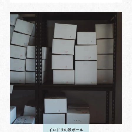
イロドリの段ボール