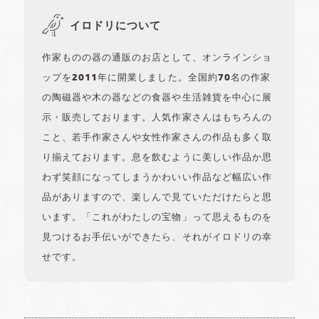
イロドリについて
作家ものの器の通販のお店として、オンラインショ
ップを2011年に開業しました。全国約70名の作家
の陶磁器や木の器などの食器や生活雑貨を中心に展
示・販売しております。人気作家さんはもちろんの
こと、若手作家さんや女性作家さんの作品も多く取
り揃えております。息を飲むように美しい作品か思
わず笑顔になってしまうかわいい作品など幅広い作
品がありますので、楽しんで見ていただけたらと思
います。「これがわたしの宝物」って思えるものを
見つけるお手伝いができたら、それがイロドリの幸
せです。