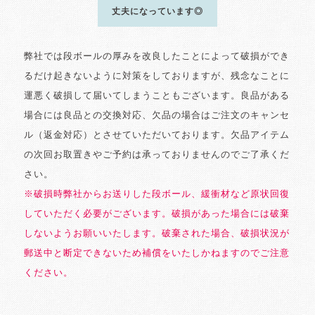
丈夫になっています◎
弊社では段ボールの厚みを改良したことによって破損ができ
るだけ起きないように対策をしておりますが、残念なことに
運悪く破損して届いてしまうこともございます。良品がある
場合には良品との交換対応、欠品の場合はご注文のキャンセ
ル（返金対応）とさせていただいております。欠品アイテム
の次回お取置きやご予約は承っておりませんのでご了承くだ
さい。
※破損時弊社からお送りした段ボール、緩衝材など原状回復
していただく必要がございます。破損があった場合には破棄
しないようお願いいたします。破棄された場合、破損状況が
郵送中と断定できないため補償をいたしかねますのでご注意
ください。