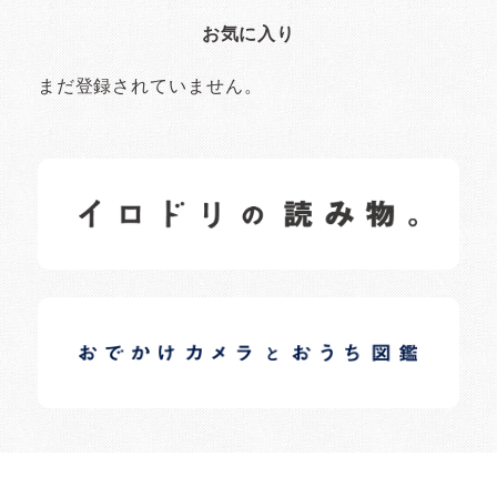
お気に入り
まだ登録されていません。
イロドリの読みもの
日常の様子など随時更新中です。
イロドリオーナーブログ
日常の様子など随時更新中です。