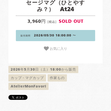
セージマグ（ひとやす
み？） At24
3,960円
SOLD OUT
[税込]
2026/05/30 18:00:00 〜
販売期間
お気に入り
2026年5月30日（土）18:00から販売
カップ・マグカップ
作家もの
AtelierMonFavori