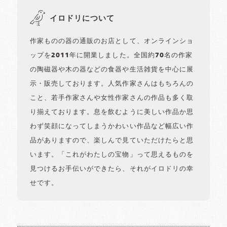
イロドリについて
作家ものの器の通販のお店として、オンラインショ
ップを2011年に開業しました。全国約70名の作家
の陶磁器や木の器などの食器や生活雑貨を中心に展
示・販売しております。人気作家さんはもちろんの
こと、若手作家さんや女性作家さんの作品も多く取
り揃えております。息を飲むように美しい作品か思
わず笑顔になってしまうかわいい作品など幅広い作
品がありますので、楽しんで見ていただけたらと思
います。「これがわたしの宝物」って思えるものを
見つけるお手伝いができたら、それがイロドリの幸
せです。