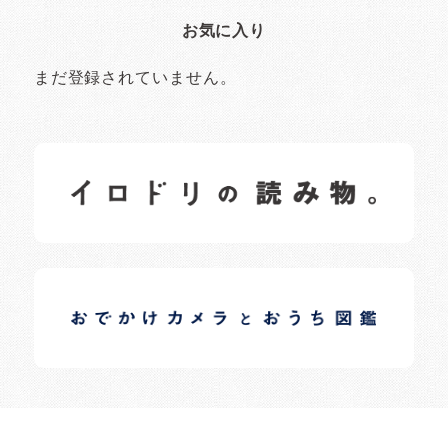
お気に入り
まだ登録されていません。
イロドリの読みもの
日常の様子など随時更新中です。
イロドリオーナーブログ
日常の様子など随時更新中です。