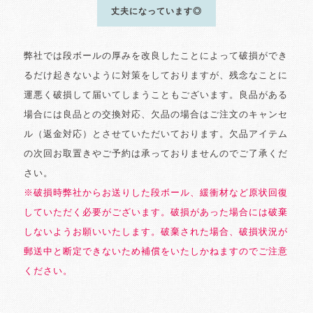
丈夫になっています◎
弊社では段ボールの厚みを改良したことによって破損ができ
るだけ起きないように対策をしておりますが、残念なことに
運悪く破損して届いてしまうこともございます。良品がある
場合には良品との交換対応、欠品の場合はご注文のキャンセ
ル（返金対応）とさせていただいております。欠品アイテム
の次回お取置きやご予約は承っておりませんのでご了承くだ
さい。
※破損時弊社からお送りした段ボール、緩衝材など原状回復
していただく必要がございます。破損があった場合には破棄
しないようお願いいたします。破棄された場合、破損状況が
郵送中と断定できないため補償をいたしかねますのでご注意
ください。