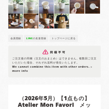
会員登録
LINE
の友達登録
トップページに戻る
ご注文後の同梱（注文のおまとめ）はできません。複数回ご注文
いただいた場合、それぞれ送料が発生いたします。
We cannot combine this item with other orders.
>
more info
（2026年5月）【1点もの】
Atelier Mon Favori メッ