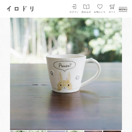
イロドリ
ログイン
読みもの
お気にいり
カート