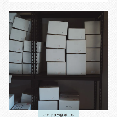
イロドリの段ボール