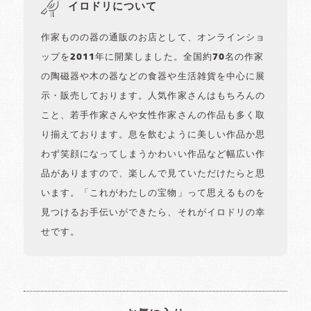
イロドリについて
作家ものの器の通販のお店として、オンラインショ
ップを2011年に開業しました。全国約70名の作家
の陶磁器や木の器などの食器や生活雑貨を中心に展
示・販売しております。人気作家さんはもちろんの
こと、若手作家さんや女性作家さんの作品も多く取
り揃えております。息を飲むように美しい作品か思
わず笑顔になってしまうかわいい作品など幅広い作
品がありますので、楽しんで見ていただけたらと思
います。「これがわたしの宝物」って思えるものを
見つけるお手伝いができたら、それがイロドリの幸
せです。