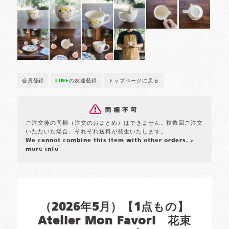
会員登録
LINE
の友達登録
トップページに戻る
ご注文後の同梱（注文のおまとめ）はできません。複数回ご注文
いただいた場合、それぞれ送料が発生いたします。
We cannot combine this item with other orders.
>
more info
（2026年5月）【1点もの】
Atelier Mon Favori 花束