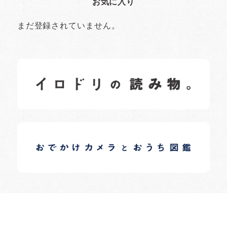
お気に入り
まだ登録されていません。
イロドリの読みもの
日常の様子など随時更新中です。
イロドリオーナーブログ
日常の様子など随時更新中です。