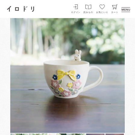
イロドリ
ログイン
読みもの
お気にいり
カート