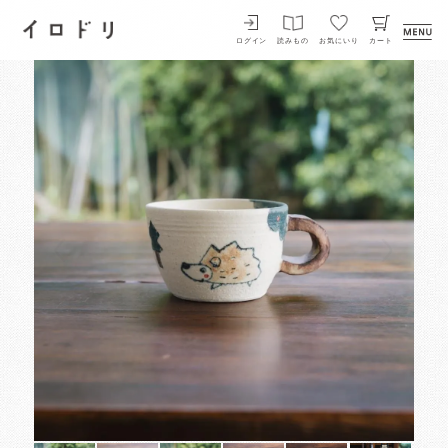
イロドリ
ログイン
読みもの
お気にいり
カート