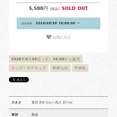
5,500円
SOLD OUT
[税込]
2026/05/30 18:00:00 〜
販売期間
お気に入り
2026年5月30日（土）18:00から販売
カップ・マグカップ
作家もの
竹内礼
直径 約8.5cm／高さ 約7cm
大きさ
陶器
素材