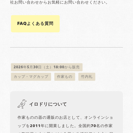
社お問い合わせからお気軽にお問い合わせください。
FAQよくある質問
2026年5月30日（土）18:00から販売
カップ・マグカップ
作家もの
竹内礼
イロドリについて
作家ものの器の通販のお店として、オンラインショ
ップを2011年に開業しました。全国約70名の作家