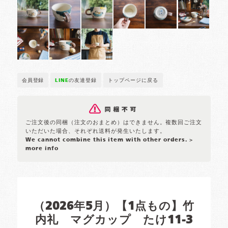
会員登録
LINE
の友達登録
トップページに戻る
ご注文後の同梱（注文のおまとめ）はできません。複数回ご注文
いただいた場合、それぞれ送料が発生いたします。
We cannot combine this item with other orders.
>
more info
（2026年5月）【1点もの】竹
内礼 マグカップ たけ11-3