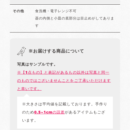
食洗機・電子レンジ不可
その他
器の内側と小皿の底部分は目止めがしてありま
す
※お届けする商品について
写真はサンプルです。
※【1点もの】と表記があるもの以外は写真と同一
のものではございませんことをご了承いただけます
と幸いです。
※大きさは平均値を記載しております。手作り
のため
0.5~1cmの誤差
があるアイテムもござ
います。