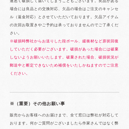
運悪く破損して届いてしまうこともございます。良品がある
場合には良品との交換対応、欠品の場合はご注文のキャンセ
ル（返金対応）とさせていただいております。欠品アイテム
の次回お取置きやご予約は承っておりませんのでご了承くだ
さい。
※破損時弊社からお送りした段ボール、緩衝材など原状回復
していただく必要がございます。破損があった場合には破棄
しないようお願いいたします。破棄された場合、破損状況が
郵送中と断定できないため補償をいたしかねますのでご注意
ください。
※（重要）その他お願い事
販売からお客様へのお届けまで、全て窓口は弊社が対応して
おります。何かご質問がございましたら作家さんではなく弊