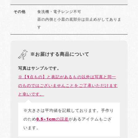
食洗機・電子レンジ不可
その他
器の内側と小皿の底部分は目止めがしてありま
す
※お届けする商品について
写真はサンプルです。
※【1点もの】と表記があるもの以外は写真と同一
のものではございませんことをご了承いただけます
と幸いです。
※大きさは平均値を記載しております。手作り
のため
0.5~1cmの誤差
があるアイテムもござ
います。