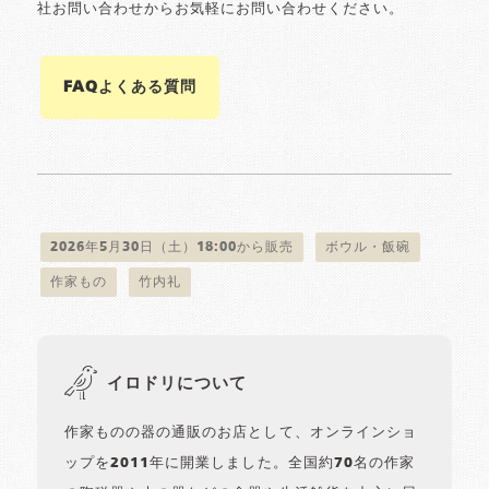
社お問い合わせからお気軽にお問い合わせください。
FAQよくある質問
2026年5月30日（土）18:00から販売
ボウル・飯碗
作家もの
竹内礼
イロドリについて
作家ものの器の通販のお店として、オンラインショ
ップを2011年に開業しました。全国約70名の作家