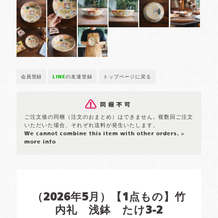
会員登録
LINE
の友達登録
トップページに戻る
ご注文後の同梱（注文のおまとめ）はできません。複数回ご注文
いただいた場合、それぞれ送料が発生いたします。
We cannot combine this item with other orders.
>
more info
（2026年5月）【1点もの】竹
内礼 浅鉢 たけ3-2