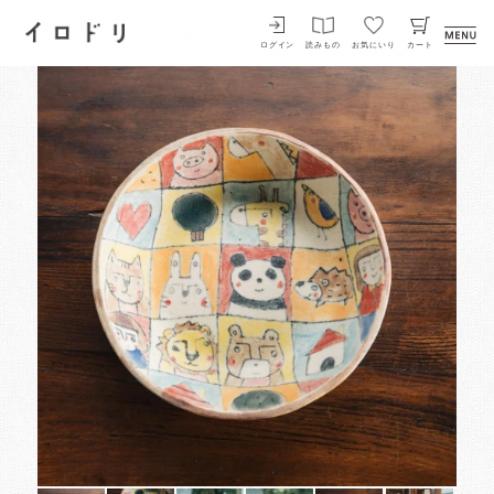
イロドリ
ログイン
読みもの
お気にいり
カート