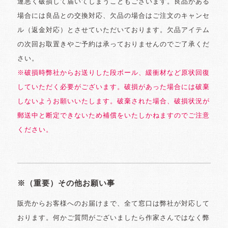
運悪く破損して届いてしまうこともございます。良品がある
場合には良品との交換対応、欠品の場合はご注文のキャンセ
ル（返金対応）とさせていただいております。欠品アイテム
の次回お取置きやご予約は承っておりませんのでご了承くだ
さい。
※破損時弊社からお送りした段ボール、緩衝材など原状回復
していただく必要がございます。破損があった場合には破棄
しないようお願いいたします。破棄された場合、破損状況が
郵送中と断定できないため補償をいたしかねますのでご注意
ください。
※（重要）その他お願い事
販売からお客様へのお届けまで、全て窓口は弊社が対応して
おります。何かご質問がございましたら作家さんではなく弊