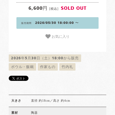
6,600円
SOLD OUT
[税込]
2026/05/30 18:00:00 〜
販売期間
お気に入り
2026年5月30日（土）18:00から販売
ボウル・飯碗
作家もの
竹内礼
直径 約18cm／高さ 約4cm
大きさ
陶器
素材