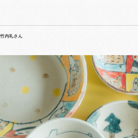
竹内礼さん