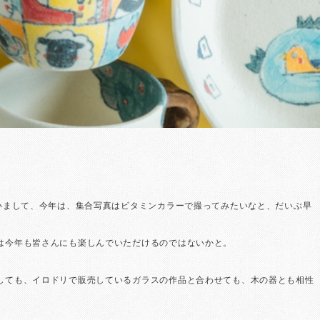
いまして、今年は、集合写真はビタミンカラーで撮ってみたいなと、だいぶ早
は今年も皆さんにも楽しんでいただけるのではないかと。
しても、イロドリで販売しているガラスの作品と合わせても、木の器とも相性