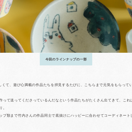
今回のラインナップの一部
優しくて、遊び心満載の作品たちを拝見するたびに、こちらまで元気をもらって
作って送ってくださっているんだなという作品たちがたくさん出てきて、これ
り。
ップ類まで竹内さんの作品同士で底抜けにハッピーに合わせてコーディネート