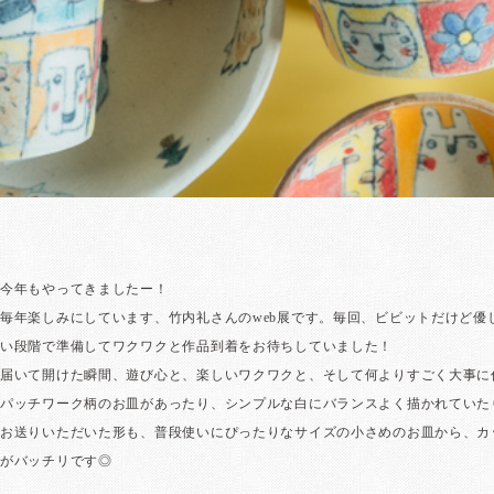
今年もやってきましたー！
毎年楽しみにしています、竹内礼さんのweb展です。毎回、ビビットだけど
い段階で準備してワクワクと作品到着をお待ちしていました！
届いて開けた瞬間、遊び心と、楽しいワクワクと、そして何よりすごく大事に
パッチワーク柄のお皿があったり、シンプルな白にバランスよく描かれていた
お送りいただいた形も、普段使いにぴったりなサイズの小さめのお皿から、カ
がバッチリです◎