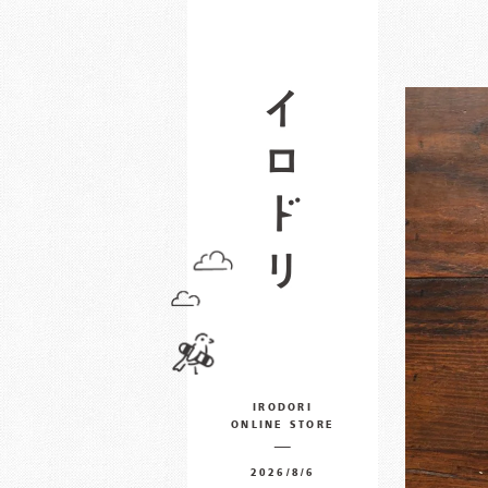
IRODORI
ONLINE STORE
2026/8/6