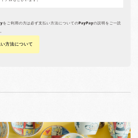
アイテムもございます。
Payをご利用の方は必ず支払い方法についてのPayPayの説明をご一読
。
払い方法について