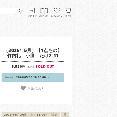
ログイン
読みもの
お気にいり
カート
（2026年5月）【1点もの】
竹内礼 小皿 たけ7-11
3,520円
SOLD OUT
[税込]
2026/05/30 18:00:00 〜
販売期間
お気に入り
2026年5月30日（土）18:00から販売
皿