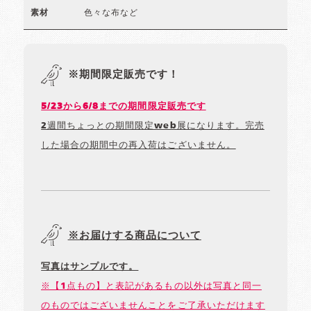
色々な布など
素材
※期間限定販売です！
5/23から6/8までの期間限定販売です
2週間ちょっとの期間限定web展になります。完売
した場合の期間中の再入荷はございません。
※お届けする商品について
写真はサンプルです。
※【1点もの】と表記があるもの以外は写真と同一
のものではございませんことをご了承いただけます