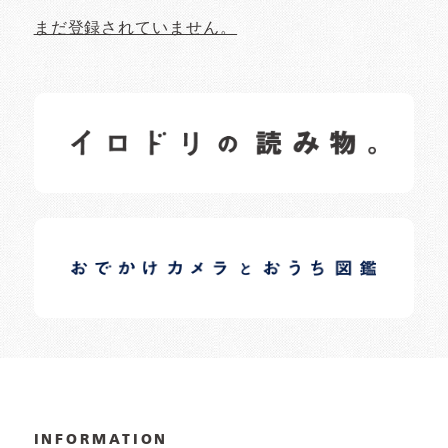
まだ登録されていません。
イロドリの読みもの
日常の様子など随時更新中です。
イロドリオーナーブログ
日常の様子など随時更新中です。
INFORMATION