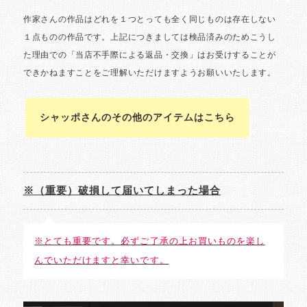
シャッポさんのその他のアイテムはこちら
※（重要）破損して届いてしまった場合
※とても重要です。必ずご了承の上お買いものを楽し
んでいただけますと幸いです。