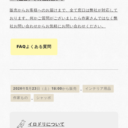
販売からお客様へのお届けまで、全て窓口は弊社が対応して
おります。何かご質問がございましたら作家さんではなく弊
社お問い合わせからお気軽にお問い合わせください。
FAQよくある質問
2026年5月23日（土）18:00から販売
インテリア用品
作家もの
シャッポ
イロドリについて