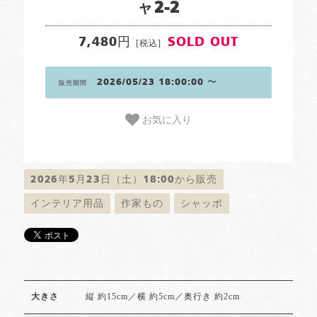
ャ2-2
7,480円
SOLD OUT
[税込]
2026/05/23 18:00:00 〜
販売期間
お気に入り
2026年5月23日（土）18:00から販売
インテリア用品
作家もの
シャッポ
縦 約15cm／横 約5cm／奥行き 約2cm
大きさ