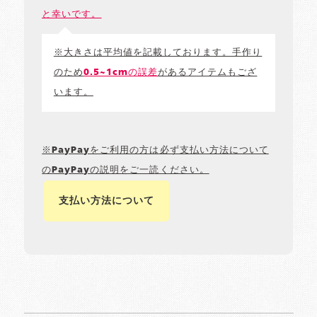
と幸いです。
※大きさは平均値を記載しております。手作り
のため
0.5~1cmの誤差
があるアイテムもござ
います。
※PayPayをご利用の方は必ず支払い方法について
のPayPayの説明をご一読ください。
支払い方法について