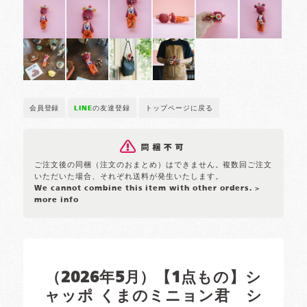
会員登録
LINE
の友達登録
トップページに戻る
ご注文後の同梱（注文のおまとめ）はできません。複数回ご注文
いただいた場合、それぞれ送料が発生いたします。
We cannot combine this item with other orders.
>
more info
（2026年5月）【1点もの】シ
ャッポ くまのミニョン君 シ