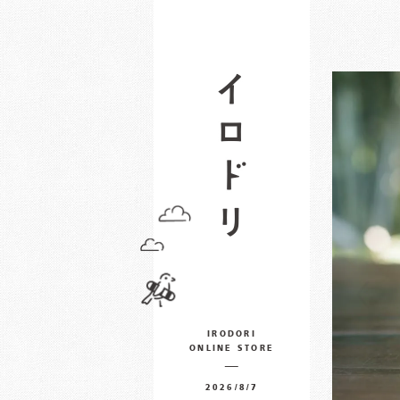
IRODORI
ONLINE STORE
2026/8/7