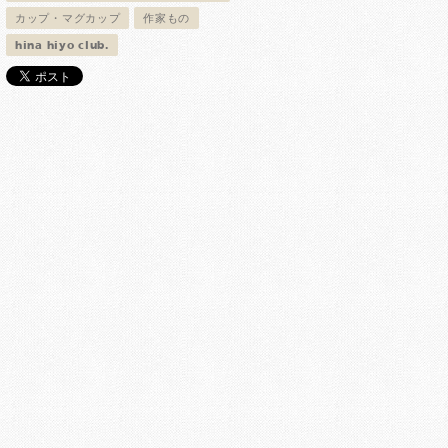
カップ・マグカップ
作家もの
hina hiyo club.