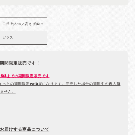
口径 約8cm／高さ 約6cm
ガラス
期間限定販売です！
から6/8までの期間限定販売です
ょっとの期間限定web展になります。完売した場合の期間中の再入荷
ません。
お届けする商品について