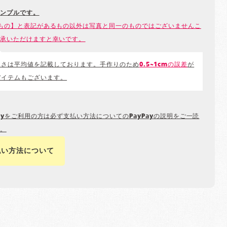
ンプルです。
もの】と表記があるもの以外は写真と同一のものではございませんこ
承いただけますと幸いです。
きさは平均値を記載しております。手作りのため
0.5~1cmの誤差
が
アイテムもございます。
Payをご利用の方は必ず支払い方法についてのPayPayの説明をご一読
。
払い方法について