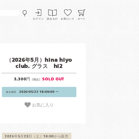
ログイン
読みもの
お気にいり
カート
（2026年5月）hina hiyo
club. グラス hi2
3,300円
SOLD OUT
[税込]
2026/05/23 18:00:00 〜
販売期間
お気に入り
2026年5月23日（土）18:00から販売