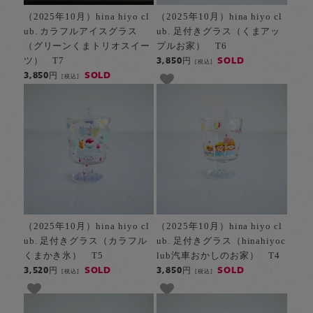
（2025年10月）hina hiyo cl
（2025年10月）hina hiyo cl
ub. カラフルアイスグラス
ub. 足付きグラス（くまアッ
（グリーンくまトリオスイー
プルお家） T6
ツ） T7
SOLD
3,850円
[税込]
SOLD
3,850円
[税込]
（2025年10月）hina hiyo cl
（2025年10月）hina hiyo cl
ub. 足付きグラス（カラフル
ub. 足付きグラス（hinahiyoc
くまかき氷） T5
lub汽車おかしのお家） T4
SOLD
SOLD
3,520円
3,850円
[税込]
[税込]