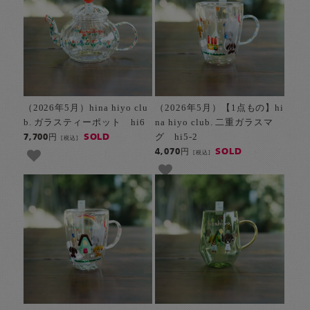
（2026年5月）hina hiyo clu
（2026年5月）【1点もの】hi
b. ガラスティーポット hi6
na hiyo club. 二重ガラスマ
グ hi5-2
SOLD
7,700円
[税込]
SOLD
4,070円
[税込]