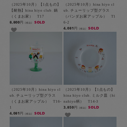
（2025年10月）【1点もの】
（2025年10月）hina hiyo cl
【耐熱】hina hiyo club. 鍋
ub. チューリップ型グラス
（くまお家） T17
（パンダお家アップル） T1
6-2
SOLD
8,800円
[税込]
SOLD
4,081円
[税込]
（2025年10月）hina hiyo cl
（2025年10月）【1点もの】
ub. チューリップ型グラス
hina hiyo club. ミルク皿（hi
（くまお家アップル） T16-
nahiyo柄） T14-3
1
SOLD
3,850円
[税込]
SOLD
4,081円
[税込]