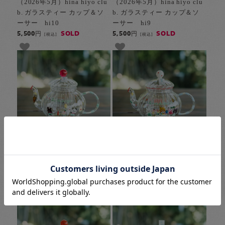
（2026年5月）hina hiyo clu
（2026年5月）hina hiyo clu
b. ガラスティー カップ＆ソ
b. ガラスティー カップ＆ソ
ーサー hi10
ーサー hi9
SOLD
SOLD
5,500円
5,500円
[税込]
[税込]
（2026年5月）hina hiyo clu
（2026年5月）【1点もの】hi
b. ガラスティーポット hi8
na hiyo club. ガラスティーポ
ット hi7
SOLD
7,700円
[税込]
SOLD
7,700円
[税込]