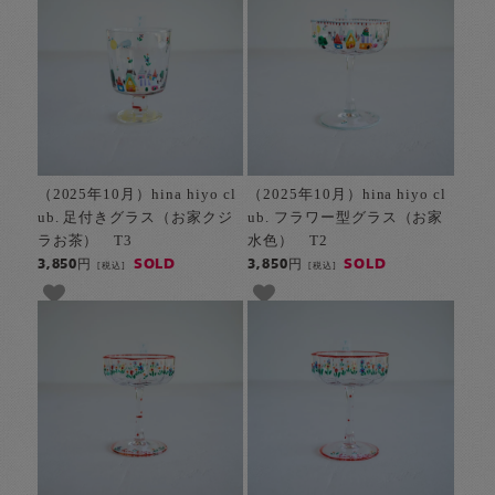
（2025年10月）hina hiyo cl
（2025年10月）hina hiyo cl
ub. 足付きグラス（お家クジ
ub. フラワー型グラス（お家
ラお茶） T3
水色） T2
SOLD
SOLD
3,850円
3,850円
[税込]
[税込]