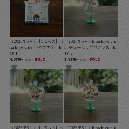
（2026年5月）【1点もの】hi
（2026年5月）hina hiyo clu
na hiyo club. ハウス型皿 hi
b. チューリップ型グラス hi
19-1
18-2
SOLD
SOLD
4,070円
3,850円
[税込]
[税込]
（2026年5月）【1点もの】hi
（2026年5月）hina hiyo clu