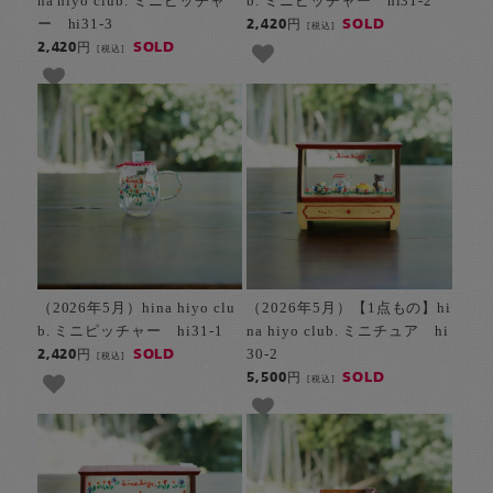
na hiyo club. ミニピッチャ
b. ミニピッチャー hi31-2
ー hi31-3
SOLD
2,420円
[税込]
SOLD
2,420円
[税込]
（2026年5月）hina hiyo clu
（2026年5月）【1点もの】hi
b. ミニピッチャー hi31-1
na hiyo club. ミニチュア hi
30-2
SOLD
2,420円
[税込]
SOLD
5,500円
[税込]