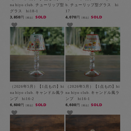
na hiyo club. チューリップ型
b. チューリップ型グラス hi
グラス hi18-1
17
SOLD
SOLD
3,850円
4,070円
[税込]
[税込]
（2026年5月）【1点もの】hi
（2026年5月）【1点もの】hi
na hiyo club. キャンドル風ラ
na hiyo club. キャンドル風ラ
ンプ hi16-2
ンプ hi16-1
SOLD
SOLD
6,600円
6,600円
[税込]
[税込]