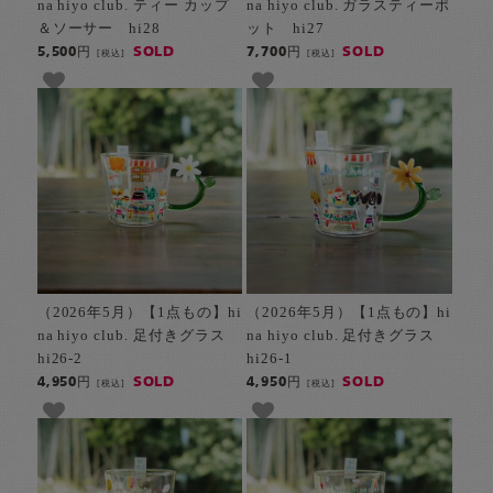
na hiyo club. ティー カップ
na hiyo club. ガラスティーポ
＆ソーサー hi28
ット hi27
SOLD
SOLD
5,500円
7,700円
[税込]
[税込]
（2026年5月）【1点もの】hi
（2026年5月）【1点もの】hi
na hiyo club. 足付きグラス
na hiyo club. 足付きグラス
hi26-2
hi26-1
SOLD
SOLD
4,950円
4,950円
[税込]
[税込]