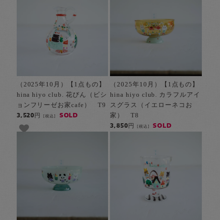
（2025年10月）【1点もの】
（2025年10月）【1点もの】
hina hiyo club. 花びん（ビシ
hina hiyo club. カラフルアイ
ョンフリーゼお家cafe） T9
スグラス（イエローネコお
家） T8
SOLD
3,520円
[税込]
SOLD
3,850円
[税込]