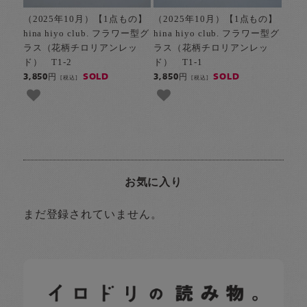
（2025年10月）【1点もの】
（2025年10月）【1点もの】
hina hiyo club. フラワー型グ
hina hiyo club. フラワー型グ
ラス（花柄チロリアンレッ
ラス（花柄チロリアンレッ
ド） T1-2
ド） T1-1
SOLD
SOLD
3,850円
3,850円
[税込]
[税込]
お気に入り
まだ登録されていません。
イロドリの読みもの
日常の様子など随時更新中です。