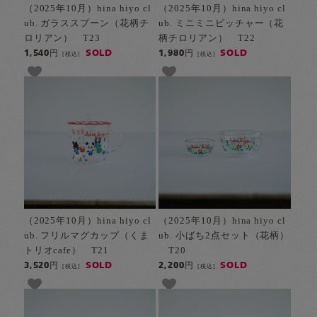
（2025年10月）hina hiyo cl
（2025年10月）hina hiyo cl
ub. ガラススプーン（花柄チ
ub. ミニミニピッチャー（花
ロリアン） T23
柄チロリアン） T22
SOLD
SOLD
1,540円
1,980円
[税込]
[税込]
（2025年10月）hina hiyo cl
（2025年10月）hina hiyo cl
ub. フリルマグカップ（くま
ub. 小ばち2点セット（花柄）
トリオcafe） T21
T20
SOLD
SOLD
3,520円
2,200円
[税込]
[税込]