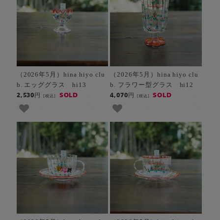
（2026年5月）hina hiyo clu
（2026年5月）hina hiyo clu
b. エッググラス hi13
b. フラワー型グラス hi12
SOLD
SOLD
2,530円
4,070円
[税込]
[税込]