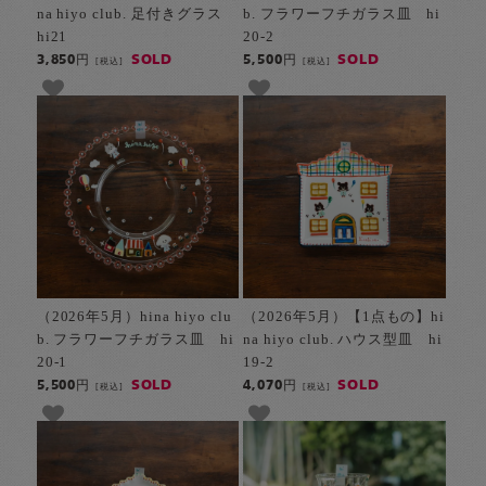
na hiyo club. 足付きグラス
b. フラワーフチガラス皿 hi
hi21
20-2
SOLD
SOLD
3,850円
5,500円
[税込]
[税込]
（2026年5月）hina hiyo clu
（2026年5月）【1点もの】hi
b. フラワーフチガラス皿 hi
na hiyo club. ハウス型皿 hi
20-1
19-2
SOLD
SOLD
5,500円
4,070円
[税込]
[税込]