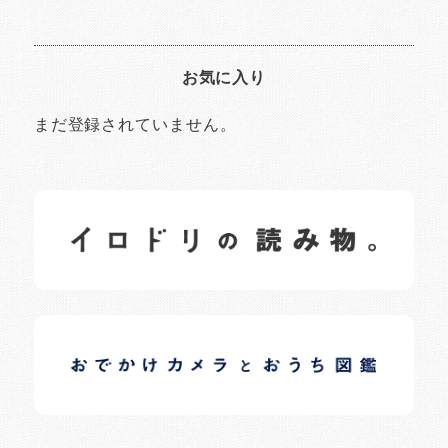
お気に入り
まだ登録されていません。
イロドリの読みもの
日常の様子など随時更新中です。
イロドリオーナーブログ
日常の様子など随時更新中です。