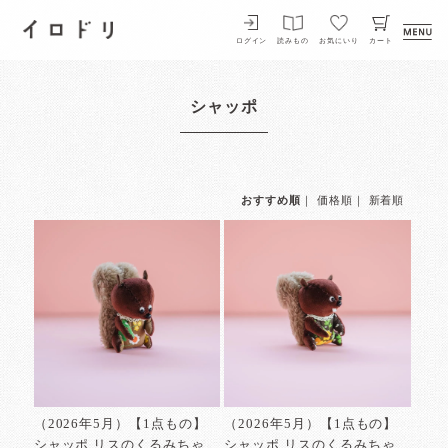
イロドリ
ログイン
読みもの
お気にいり
カート
シャッポ
おすすめ順
｜
価格順
｜
新着順
（2026年5月）【1点もの】
（2026年5月）【1点もの】
シャッポ リスのくるみちゃ
シャッポ リスのくるみちゃ