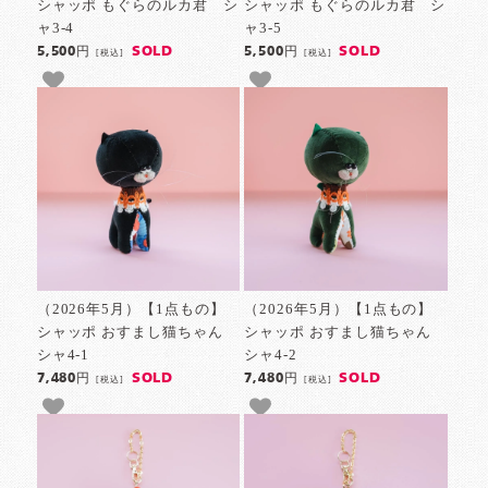
シャッポ もぐらのルカ君 シ
シャッポ もぐらのルカ君 シ
ャ3-4
ャ3-5
SOLD
SOLD
5,500円
5,500円
[税込]
[税込]
（2026年5月）【1点もの】
（2026年5月）【1点もの】
シャッポ おすまし猫ちゃん
シャッポ おすまし猫ちゃん
シャ4-1
シャ4-2
SOLD
SOLD
7,480円
7,480円
[税込]
[税込]