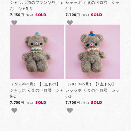
シャッポ 猫のフランソワちゃ
シャッポ くまのペロ君 シャ
ん シャ5-3
6-1
SOLD
SOLD
7,150円
7,700円
[税込]
[税込]
（2026年5月）【1点もの】
（2026年5月）【1点もの】
シャッポ くまのペロ君 シャ
シャッポ くまのペロ君 シャ
6-2
6-3
SOLD
SOLD
7,700円
7,700円
[税込]
[税込]