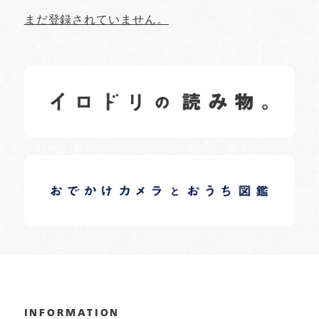
まだ登録されていません。
イロドリの読みもの
日常の様子など随時更新中です。
イロドリオーナーブログ
日常の様子など随時更新中です。
INFORMATION