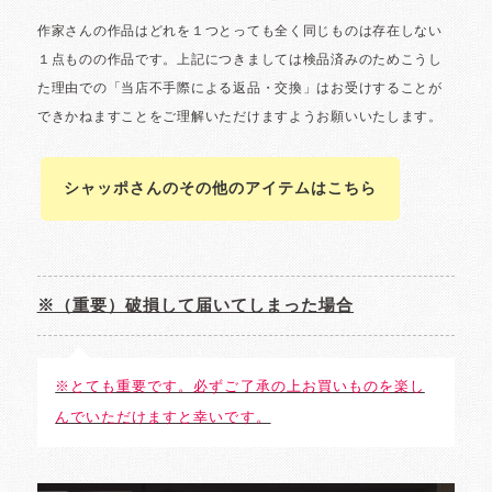
シャッポさんのその他のアイテムはこちら
※（重要）破損して届いてしまった場合
※とても重要です。必ずご了承の上お買いものを楽し
んでいただけますと幸いです。