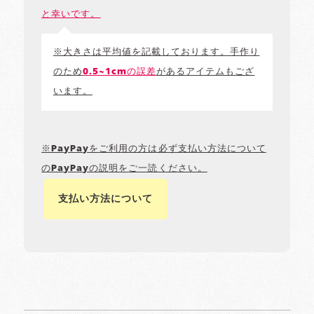
と幸いです。
※大きさは平均値を記載しております。手作り
のため
0.5~1cmの誤差
があるアイテムもござ
います。
※PayPayをご利用の方は必ず支払い方法について
のPayPayの説明をご一読ください。
支払い方法について