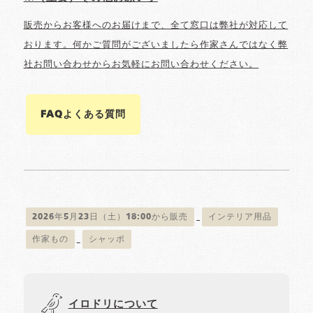
販売からお客様へのお届けまで、全て窓口は弊社が対応して
おります。何かご質問がございましたら作家さんではなく弊
社お問い合わせからお気軽にお問い合わせください。
FAQよくある質問
2026年5月23日（土）18:00から販売
インテリア用品
作家もの
シャッポ
イロドリについて