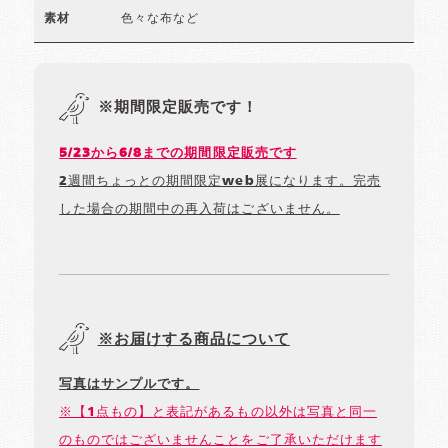
色々な布など
素材
※期間限定販売です！
5/23から6/8までの期間限定販売です
2週間ちょっとの期間限定web展になります。完売
した場合の期間中の再入荷はございません。
※お届けする商品について
写真はサンプルです。
※【1点もの】と表記があるもの以外は写真と同一
のものではございませんことをご了承いただけます