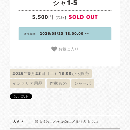
シャ1-5
5,500円
SOLD OUT
[税込]
2026/05/23 18:00:00 〜
販売期間
お気に入り
2026年5月23日（土）18:00から販売
インテリア用品
作家もの
シャッポ
縦 約10cm／横 約5cm／奥行き 約5cm
大きさ