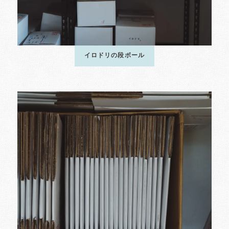
イロドリの段ボール