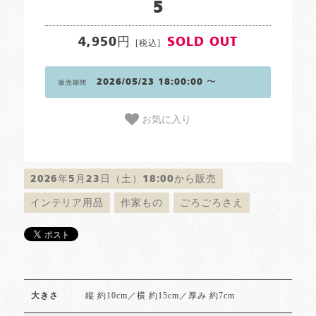
5
4,950円
SOLD OUT
[税込]
2026/05/23 18:00:00 〜
販売期間
お気に入り
2026年5月23日（土）18:00から販売
インテリア用品
作家もの
ごろごろさえ
縦 約10cm／横 約15cm／厚み 約7cm
大きさ