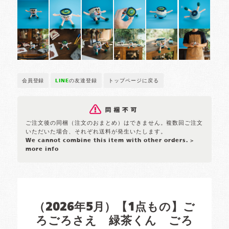
会員登録
LINE
の友達登録
トップページに戻る
ご注文後の同梱（注文のおまとめ）はできません。複数回ご注文
いただいた場合、それぞれ送料が発生いたします。
We cannot combine this item with other orders.
>
more info
（2026年5月）【1点もの】ご
ろごろさえ 緑茶くん ごろ