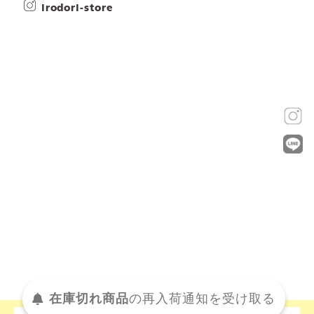
irodori-store
在庫切れ商品
の
再入荷
通知を
受け取る