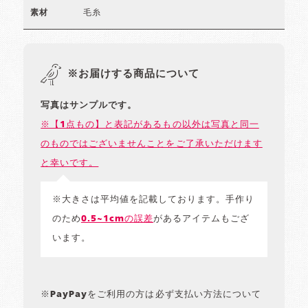
毛糸
素材
※お届けする商品について
写真はサンプルです。
※【1点もの】と表記があるもの以外は写真と同一
のものではございませんことをご了承いただけます
と幸いです。
※大きさは平均値を記載しております。手作り
のため
0.5~1cmの誤差
があるアイテムもござ
います。
※PayPayをご利用の方は必ず支払い方法について