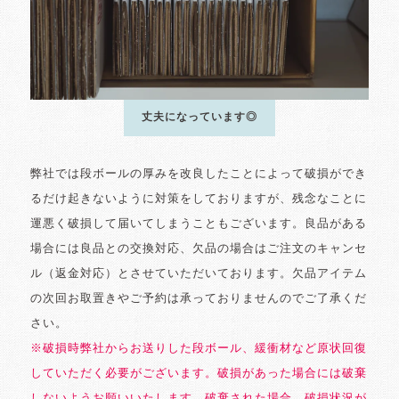
丈夫になっています◎
弊社では段ボールの厚みを改良したことによって破損ができ
るだけ起きないように対策をしておりますが、残念なことに
運悪く破損して届いてしまうこともございます。良品がある
場合には良品との交換対応、欠品の場合はご注文のキャンセ
ル（返金対応）とさせていただいております。欠品アイテム
の次回お取置きやご予約は承っておりませんのでご了承くだ
さい。
※破損時弊社からお送りした段ボール、緩衝材など原状回復
していただく必要がございます。破損があった場合には破棄
しないようお願いいたします。破棄された場合、破損状況が