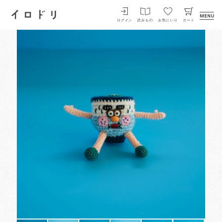
イロドリ
ログイン
読みもの
お気にいり
カート