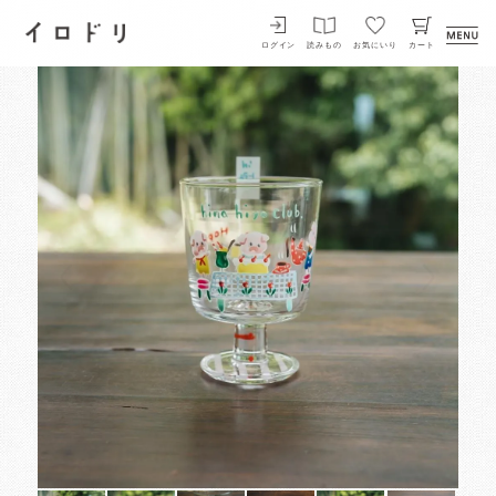
イロドリ
ログイン
読みもの
お気にいり
カート