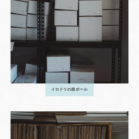
イロドリの段ボール