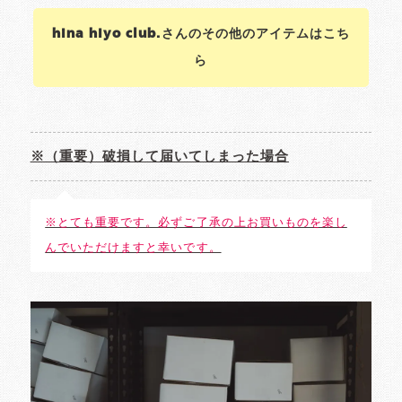
hina hiyo club.さんのその他のアイテムはこち
ら
※（重要）破損して届いてしまった場合
※とても重要です。必ずご了承の上お買いものを楽し
んでいただけますと幸いです。