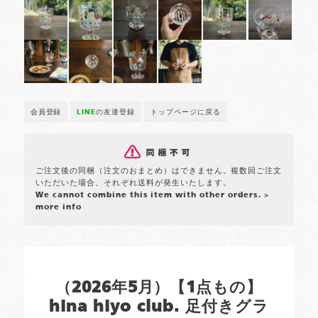
会員登録
LINE
の友達登録
トップページに戻る
ご注文後の同梱（注文のおまとめ）はできません。複数回ご注文
いただいた場合、それぞれ送料が発生いたします。
We cannot combine this item with other orders.
>
more info
（2026年5月）【1点もの】
hina hiyo club. 足付きグラ