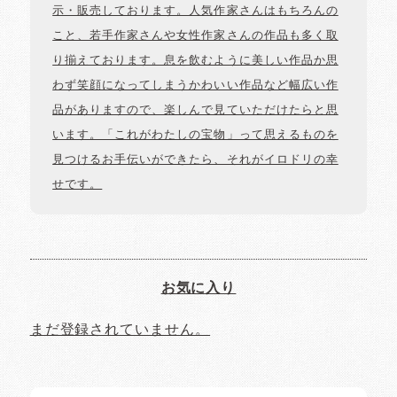
示・販売しております。人気作家さんはもちろんの
こと、若手作家さんや女性作家さんの作品も多く取
り揃えております。息を飲むように美しい作品か思
わず笑顔になってしまうかわいい作品など幅広い作
品がありますので、楽しんで見ていただけたらと思
います。「これがわたしの宝物」って思えるものを
見つけるお手伝いができたら、それがイロドリの幸
せです。
お気に入り
まだ登録されていません。