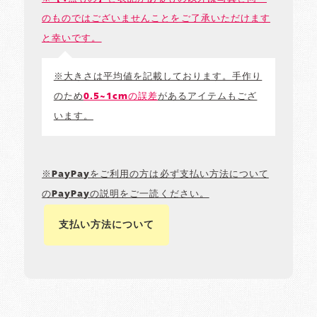
のものではございませんことをご了承いただけます
と幸いです。
※大きさは平均値を記載しております。手作り
のため
0.5~1cmの誤差
があるアイテムもござ
います。
※PayPayをご利用の方は必ず支払い方法について
のPayPayの説明をご一読ください。
支払い方法について