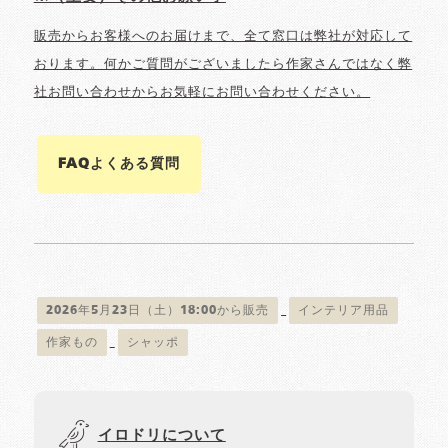
販売からお客様へのお届けまで、全て窓口は弊社が対応して
おります。何かご質問がございましたら作家さんではなく弊
社お問い合わせからお気軽にお問い合わせください。
FAQよくある質問
2026年5月23日（土）18:00から販売
インテリア用品
作家もの
シャッポ
イロドリについて