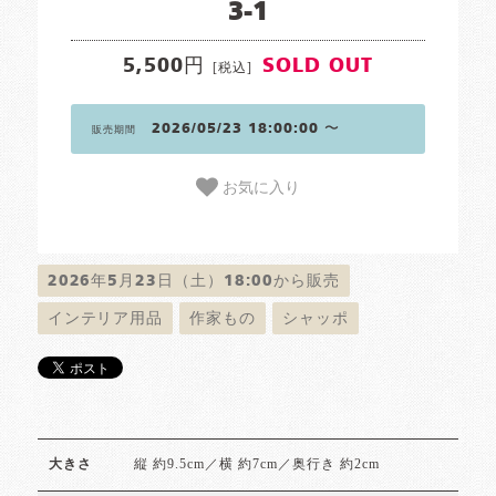
3-1
5,500円
SOLD OUT
[税込]
2026/05/23 18:00:00 〜
販売期間
お気に入り
2026年5月23日（土）18:00から販売
インテリア用品
作家もの
シャッポ
縦 約9.5cm／横 約7cm／奥行き 約2cm
大きさ