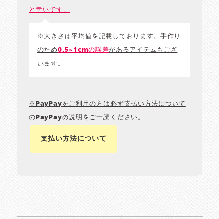
と幸いです。
※大きさは平均値を記載しております。手作り
のため
0.5~1cmの誤差
があるアイテムもござ
います。
※PayPayをご利用の方は必ず支払い方法について
のPayPayの説明をご一読ください。
支払い方法について