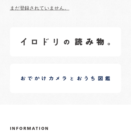
まだ登録されていません。
イロドリの読みもの
日常の様子など随時更新中です。
イロドリオーナーブログ
日常の様子など随時更新中です。
INFORMATION