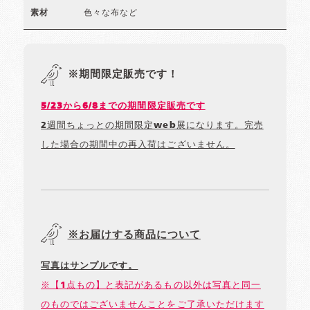
色々な布など
素材
※期間限定販売です！
5/23から6/8までの期間限定販売です
2週間ちょっとの期間限定web展になります。完売
した場合の期間中の再入荷はございません。
※お届けする商品について
写真はサンプルです。
※【1点もの】と表記があるもの以外は写真と同一
のものではございませんことをご了承いただけます