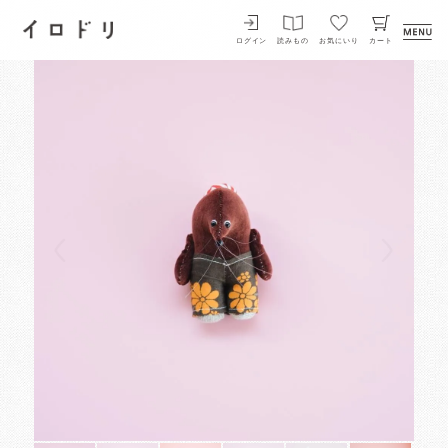
イロドリ
ログイン
読みもの
お気にいり
カート