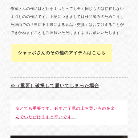
シャッポさんのその他のアイテムはこちら
※（重要）破損して届いてしまった場合
※とても重要です。必ずご了承の上お買いものを楽し
んでいただけますと幸いです。