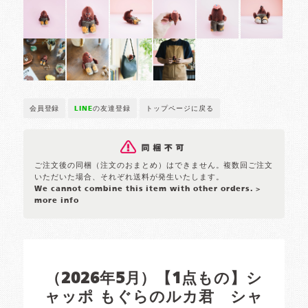
会員登録
LINE
の友達登録
トップページに戻る
ご注文後の同梱（注文のおまとめ）はできません。複数回ご注文
いただいた場合、それぞれ送料が発生いたします。
We cannot combine this item with other orders.
>
more info
（2026年5月）【1点もの】シ
ャッポ もぐらのルカ君 シャ