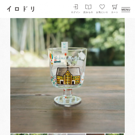
イロドリ
ログイン
読みもの
お気にいり
カート