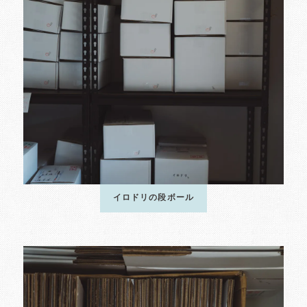
イロドリの段ボール