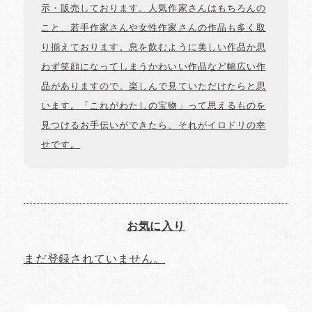
示・販売しております。人気作家さんはもちろんの
こと、若手作家さんや女性作家さんの作品も多く取
り揃えております。息を飲むように美しい作品か思
わず笑顔になってしまうかわいい作品など幅広い作
品がありますので、楽しんで見ていただけたらと思
います。「これがわたしの宝物」って思えるものを
見つけるお手伝いができたら、それがイロドリの幸
せです。
お気に入り
まだ登録されていません。