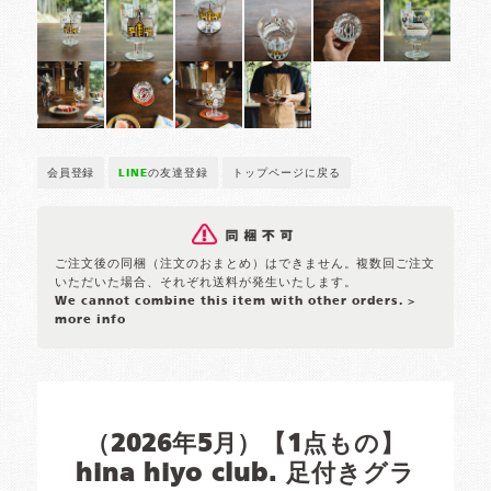
会員登録
LINE
の友達登録
トップページに戻る
ご注文後の同梱（注文のおまとめ）はできません。複数回ご注文
いただいた場合、それぞれ送料が発生いたします。
We cannot combine this item with other orders.
>
more info
（2026年5月）【1点もの】
hina hiyo club. 足付きグラ