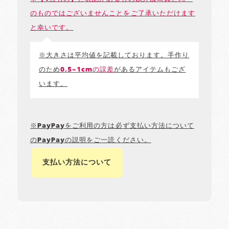
のものではございませんことをご了承いただけます
と幸いです。
※大きさは平均値を記載しております。手作り
のため
0.5~1cmの誤差
があるアイテムもござ
います。
※PayPayをご利用の方は必ず支払い方法について
のPayPayの説明をご一読ください。
支払い方法について