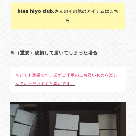
hina hiyo club.さんのその他のアイテムはこち
ら
※（重要）破損して届いてしまった場合
※とても重要です。必ずご了承の上お買いものを楽し
んでいただけますと幸いです。