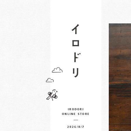
IRODORI
ONLINE STORE
2026/8/7