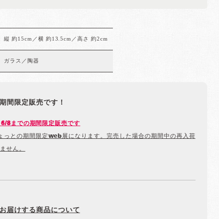
縦 約15cm／横 約13.5cm／高さ 約2cm
ガラス／陶器
期間限定販売です！
から6/8までの期間限定販売です
ょっとの期間限定web展になります。完売した場合の期間中の再入荷
ません。
お届けする商品について