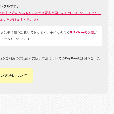
ンプルです。
もの】と表記があるもの以外は写真と同一のものではございませんこ
承いただけますと幸いです。
きさは平均値を記載しております。手作りのため
0.5~1cmの誤差
が
アイテムもございます。
Payをご利用の方は必ず支払い方法についてのPayPayの説明をご一読
。
払い方法について