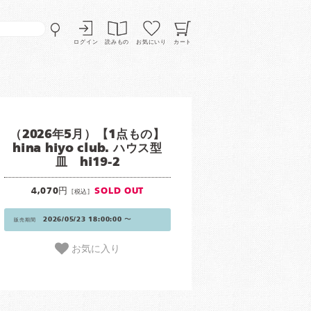
ログイン
読みもの
お気にいり
カート
（2026年5月）【1点もの】
hina hiyo club. ハウス型
皿 hi19-2
4,070円
SOLD OUT
[税込]
2026/05/23 18:00:00 〜
販売期間
お気に入り