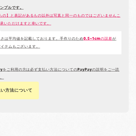
ンプルです。
もの】と表記があるもの以外は写真と同一のものではございませんこ
承いただけますと幸いです。
きさは平均値を記載しております。手作りのため
0.5~1cmの誤差
が
アイテムもございます。
Payをご利用の方は必ず支払い方法についてのPayPayの説明をご一読
。
払い方法について