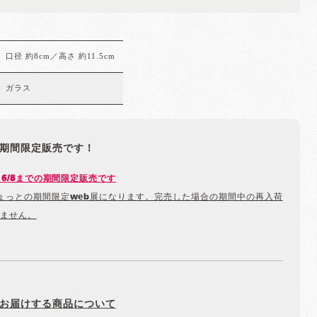
口径 約8cm／高さ 約11.5cm
ガラス
期間限定販売です！
から6/8までの期間限定販売です
ょっとの期間限定web展になります。完売した場合の期間中の再入荷
ません。
お届けする商品について