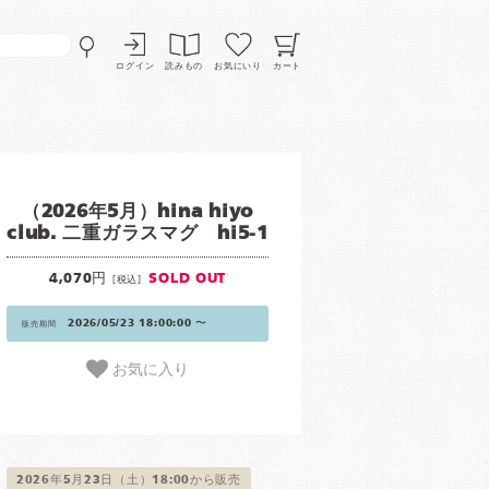
ログイン
読みもの
お気にいり
カート
（2026年5月）hina hiyo
club. 二重ガラスマグ hi5-1
4,070円
SOLD OUT
[税込]
2026/05/23 18:00:00 〜
販売期間
お気に入り
2026年5月23日（土）18:00から販売