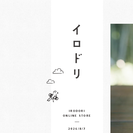
IRODORI
ONLINE STORE
2026/8/7