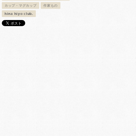
カップ・マグカップ
作家もの
hina hiyo club.