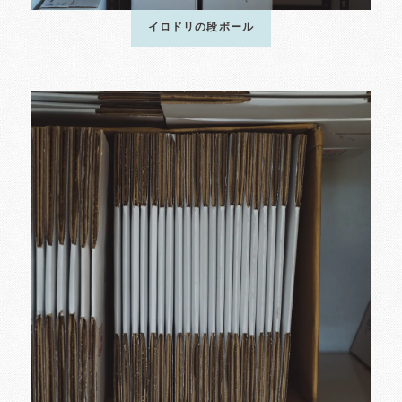
イロドリの段ボール