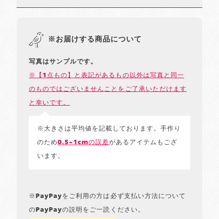
※お届けする商品について
写真はサンプルです。
※【1点もの】と表記があるもの以外は写真と同一
のものではございませんことをご了承いただけます
と幸いです。
※大きさは平均値を記載しております。手作り
のため
0.5~1cmの誤差
があるアイテムもござ
います。
※PayPayをご利用の方は必ず支払い方法について
のPayPayの説明をご一読ください。