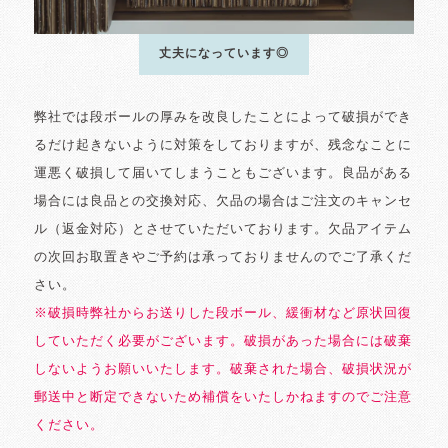
丈夫になっています◎
弊社では段ボールの厚みを改良したことによって破損ができ
るだけ起きないように対策をしておりますが、残念なことに
運悪く破損して届いてしまうこともございます。良品がある
場合には良品との交換対応、欠品の場合はご注文のキャンセ
ル（返金対応）とさせていただいております。欠品アイテム
の次回お取置きやご予約は承っておりませんのでご了承くだ
さい。
※破損時弊社からお送りした段ボール、緩衝材など原状回復
していただく必要がございます。破損があった場合には破棄
しないようお願いいたします。破棄された場合、破損状況が
郵送中と断定できないため補償をいたしかねますのでご注意
ください。