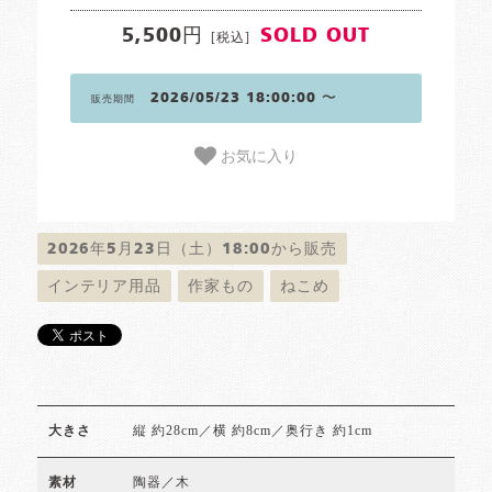
5,500円
SOLD OUT
[税込]
2026/05/23 18:00:00 〜
販売期間
お気に入り
2026年5月23日（土）18:00から販売
インテリア用品
作家もの
ねこめ
縦 約28cm／横 約8cm／奥行き 約1cm
大きさ
陶器／木
素材