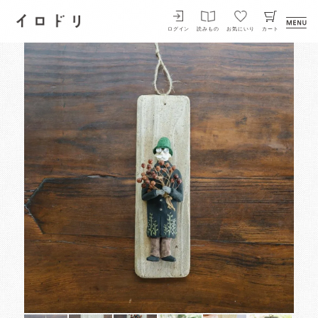
イロドリ
ログイン
読みもの
お気にいり
カート