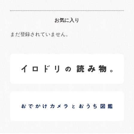
お気に入り
まだ登録されていません。
イロドリの読みもの
日常の様子など随時更新中です。
イロドリオーナーブログ
日常の様子など随時更新中です。