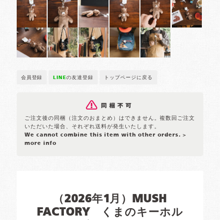
会員登録
LINE
の友達登録
トップページに戻る
ご注文後の同梱（注文のおまとめ）はできません。複数回ご注文
いただいた場合、それぞれ送料が発生いたします。
We cannot combine this item with other orders.
>
more info
（2026年1月）MUSH
FACTORY くまのキーホル