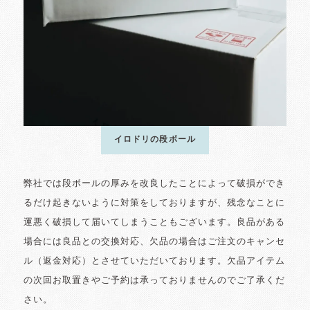
イロドリの段ボール
弊社では段ボールの厚みを改良したことによって破損ができ
るだけ起きないように対策をしておりますが、残念なことに
運悪く破損して届いてしまうこともございます。良品がある
場合には良品との交換対応、欠品の場合はご注文のキャンセ
ル（返金対応）とさせていただいております。欠品アイテム
の次回お取置きやご予約は承っておりませんのでご了承くだ
さい。