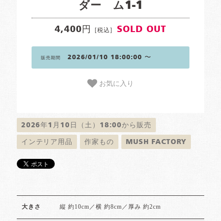
ダー ム1-1
4,400円
SOLD OUT
[税込]
2026/01/10 18:00:00 〜
販売期間
お気に入り
2026年1月10日（土）18:00から販売
インテリア用品
作家もの
MUSH FACTORY
縦 約10cm／横 約8cm／厚み 約2cm
大きさ