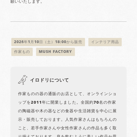
願いいたします。
2026年1月10日（土）18:00から販売
インテリア用品
作家もの
MUSH FACTORY
イロドリについて
作家ものの器の通販のお店として、オンラインショ
ップを2011年に開業しました。全国約70名の作家
の陶磁器や木の器などの食器や生活雑貨を中心に展
示・販売しております。人気作家さんはもちろんの
こと、若手作家さんや女性作家さんの作品も多く取
り揃えております。息を飲むように美しい作品か思