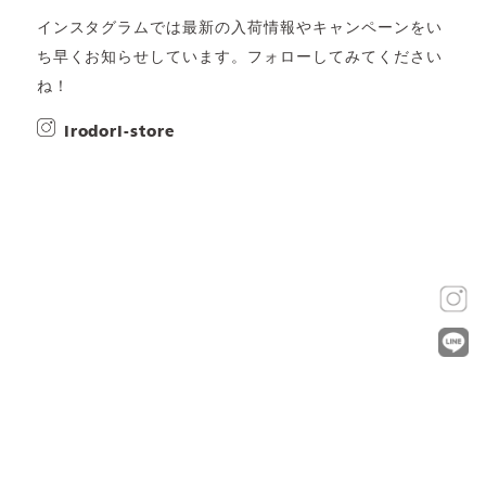
インスタグラムでは最新の入荷情報やキャンペーンをい
ち早くお知らせしています。フォローしてみてください
ね！
irodori-store