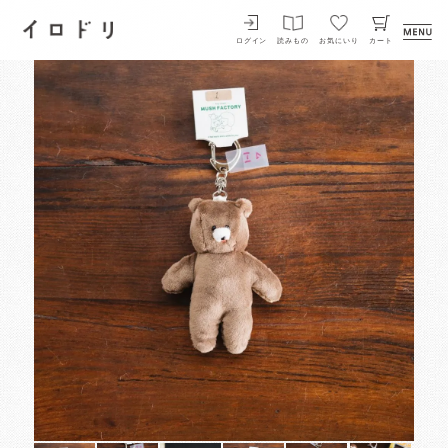
イロドリ
ログイン
読みもの
お気にいり
カート