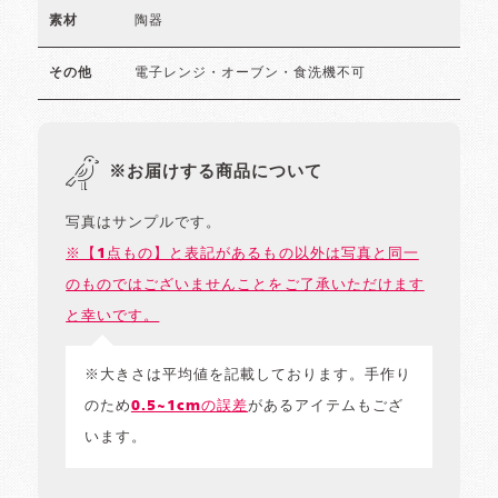
陶器
素材
電子レンジ・オーブン・食洗機不可
その他
※お届けする商品について
写真はサンプルです。
※【1点もの】と表記があるもの以外は写真と同一
のものではございませんことをご了承いただけます
と幸いです。
※大きさは平均値を記載しております。手作り
のため
0.5~1cmの誤差
があるアイテムもござ
います。