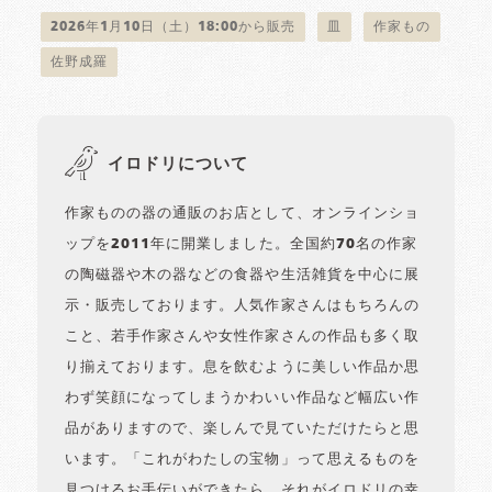
2026年1月10日（土）18:00から販売
皿
作家もの
佐野成羅
イロドリについて
作家ものの器の通販のお店として、オンラインショ
ップを2011年に開業しました。全国約70名の作家
の陶磁器や木の器などの食器や生活雑貨を中心に展
示・販売しております。人気作家さんはもちろんの
こと、若手作家さんや女性作家さんの作品も多く取
り揃えております。息を飲むように美しい作品か思
わず笑顔になってしまうかわいい作品など幅広い作
品がありますので、楽しんで見ていただけたらと思
います。「これがわたしの宝物」って思えるものを
見つけるお手伝いができたら、それがイロドリの幸