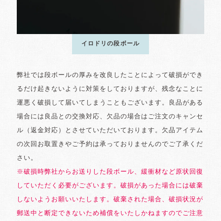
イロドリの段ボール
弊社では段ボールの厚みを改良したことによって破損ができ
るだけ起きないように対策をしておりますが、残念なことに
運悪く破損して届いてしまうこともございます。良品がある
場合には良品との交換対応、欠品の場合はご注文のキャンセ
ル（返金対応）とさせていただいております。欠品アイテム
の次回お取置きやご予約は承っておりませんのでご了承くだ
さい。
※破損時弊社からお送りした段ボール、緩衝材など原状回復
していただく必要がございます。破損があった場合には破棄
しないようお願いいたします。破棄された場合、破損状況が
郵送中と断定できないため補償をいたしかねますのでご注意