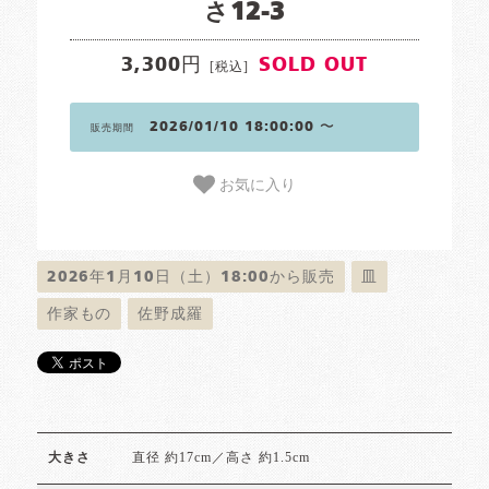
さ12-3
3,300円
SOLD OUT
[税込]
2026/01/10 18:00:00 〜
販売期間
お気に入り
2026年1月10日（土）18:00から販売
皿
作家もの
佐野成羅
直径 約17cm／高さ 約1.5cm
大きさ