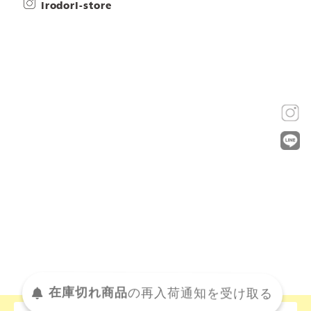
irodori-store
在庫切れ商品
の
再入荷
通知を
受け取る