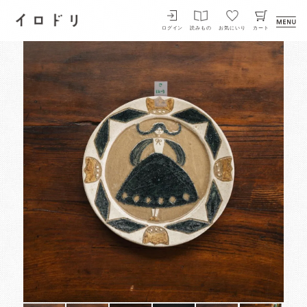
イロドリ
ログイン
読みもの
お気にいり
カート