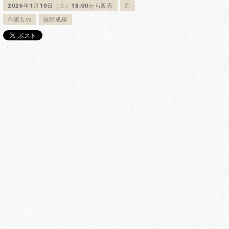
2026年1月10日（土）18:00から販売
皿
作家もの
佐野成羅