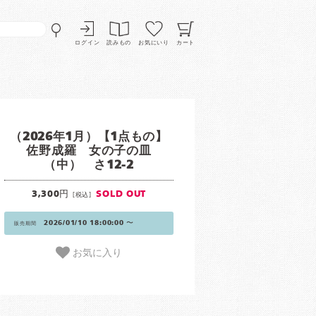
ログイン
読みもの
お気にいり
カート
（2026年1月）【1点もの】
佐野成羅 女の子の皿
（中） さ12-2
3,300円
SOLD OUT
[税込]
2026/01/10 18:00:00 〜
販売期間
お気に入り