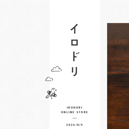
IRODORI
ONLINE STORE
2026/8/9