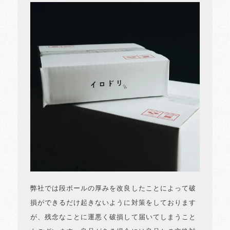
弊社では段ボールの厚みを改良したことによって破
損ができるだけ起きないように対策をしております
が、残念なことに運悪く破損して届いてしまうこと