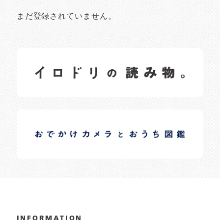
まだ登録されていません。
イロドリの読みもの
日常の様子など随時更新中です。
イロドリオーナーブログ
日常の様子など随時更新中です。
INFORMATION