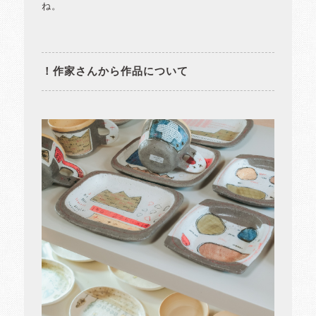
ね。
！作家さんから作品について