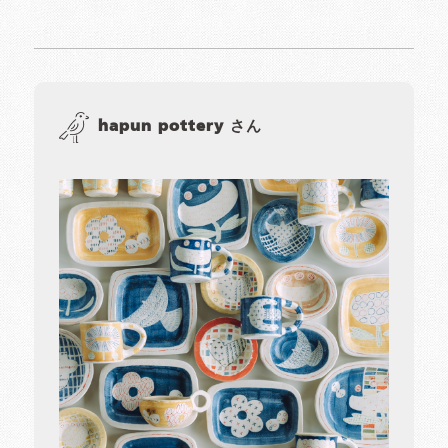
hapun pottery さん