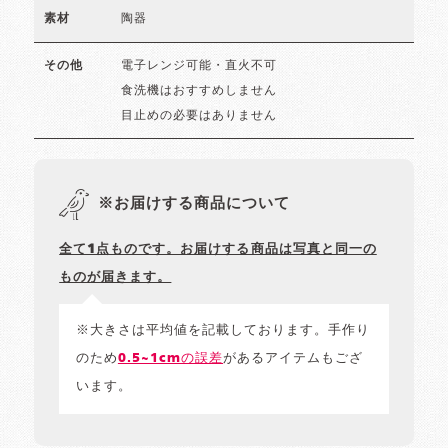
陶器
素材
電子レンジ可能・直火不可
その他
食洗機はおすすめしません
目止めの必要はありません
※お届けする商品について
全て1点ものです。お届けする商品は写真と同一の
ものが届きます。
※大きさは平均値を記載しております。手作り
のため
0.5~1cmの誤差
があるアイテムもござ
います。