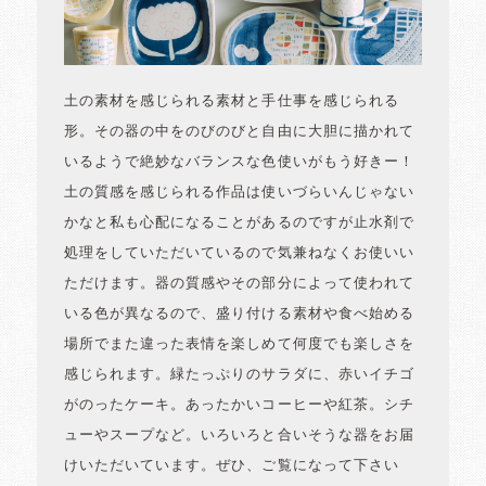
土の素材を感じられる素材と手仕事を感じられる
形。その器の中をのびのびと自由に大胆に描かれて
いるようで絶妙なバランスな色使いがもう好きー！
土の質感を感じられる作品は使いづらいんじゃない
かなと私も心配になることがあるのですが止水剤で
処理をしていただいているので気兼ねなくお使いい
ただけます。器の質感やその部分によって使われて
いる色が異なるので、盛り付ける素材や食べ始める
場所でまた違った表情を楽しめて何度でも楽しさを
感じられます。緑たっぷりのサラダに、赤いイチゴ
がのったケーキ。あったかいコーヒーや紅茶。シチ
ューやスープなど。いろいろと合いそうな器をお届
けいただいています。ぜひ、ご覧になって下さい