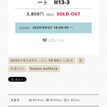
ート H13-3
3,850円
SOLD OUT
[税込]
2025/09/27 18:00:00 〜
販売期間
お気に入り
2025年9月27日（土）18:00から販売
皿
作家もの
hapun pottery
縦 約14cm／横 約19cm／高さ 約2cm
大きさ