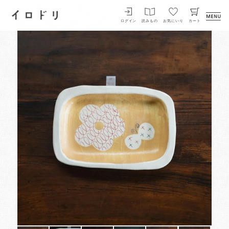
イロドリ
ログイン
読みもの
お気にいり
カート