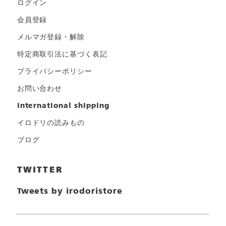
ログイン
会員登録
メルマガ登録・解除
特定商取引法に基づく表記
プライバシーポリシー
お問い合わせ
international shipping
イロドリの読みもの
ブログ
TWITTER
Tweets by irodoristore