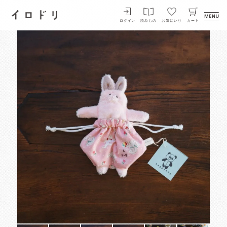
イロドリ
ログイン
読みもの
お気にいり
カート