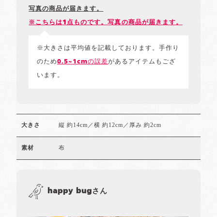
写真の商品が届きます。
※こちらは1点ものです。写真の商品が届きます。
※大きさは平均値を記載しております。手作り
のため
0.5~1cmの誤差
があるアイテムもござ
います。
縦 約14cm／横 約12cm／厚み 約2cm
大きさ
布
素材
happy bugさん