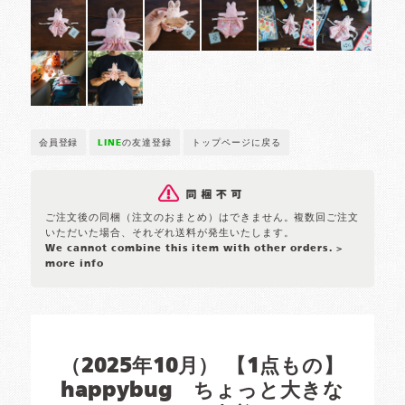
会員登録
LINE
の友達登録
トップページに戻る
ご注文後の同梱（注文のおまとめ）はできません。複数回ご注文
いただいた場合、それぞれ送料が発生いたします。
We cannot combine this item with other orders.
>
more info
（2025年10月） 【1点もの】
happybug ちょっと大きな