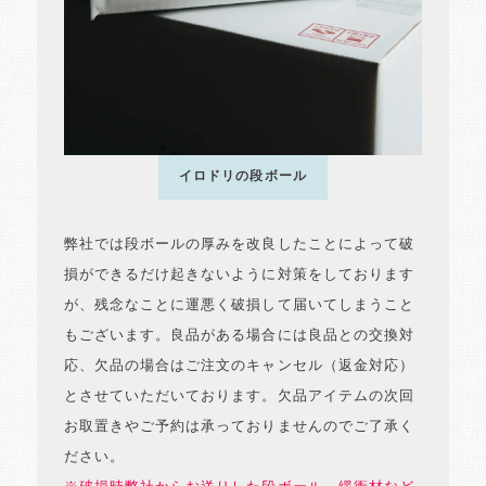
イロドリの段ボール
弊社では段ボールの厚みを改良したことによって破
損ができるだけ起きないように対策をしております
が、残念なことに運悪く破損して届いてしまうこと
もございます。良品がある場合には良品との交換対
応、欠品の場合はご注文のキャンセル（返金対応）
とさせていただいております。欠品アイテムの次回
お取置きやご予約は承っておりませんのでご了承く
ださい。