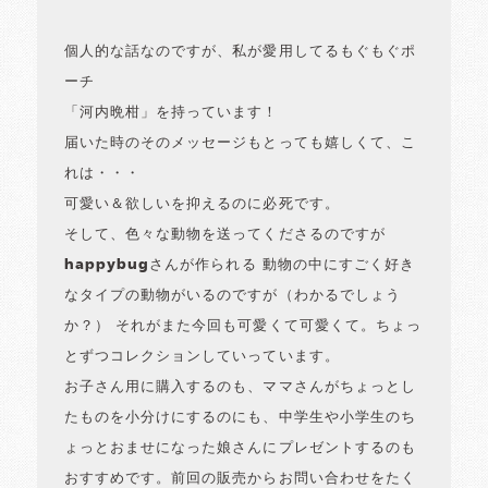
個人的な話なのですが、私が愛用してるもぐもぐポ
ーチ
「河内晩柑」を持っています！
届いた時のそのメッセージもとっても嬉しくて、こ
れは・・・
可愛い＆欲しいを抑えるのに必死です。
そして、色々な動物を送ってくださるのですが
happybugさんが作られる 動物の中にすごく好き
なタイプの動物がいるのですが（わかるでしょう
か？） それがまた今回も可愛くて可愛くて。ちょっ
とずつコレクションしていっています。
お子さん用に購入するのも、ママさんがちょっとし
たものを小分けにするのにも、中学生や小学生のち
ょっとおませになった娘さんにプレゼントするのも
おすすめです。前回の販売からお問い合わせをたく