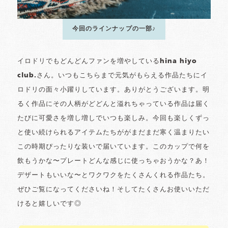
今回のラインナップの一部♪
イロドリでもどんどんファンを増やしているhina hiyo
club.さん。いつもこちらまで元気がもらえる作品たちにイ
ロドリの面々小躍りしています。ありがとうございます。明
るく作品にその人柄がどどんと溢れちゃっている作品は届く
たびに可愛さを増し増しでいつも楽しみ。今回も楽しくずっ
と使い続けられるアイテムたちががまだまだ寒く温まりたい
この時期ぴったりな装いで届いています。このカップで何を
飲もうかな〜プレートどんな感じに使っちゃおうかな？あ！
デザートもいいな〜とワクワクをたくさんくれる作品たち。
ぜひご覧になってくださいね！そしてたくさんお使いいただ
けると嬉しいです◎