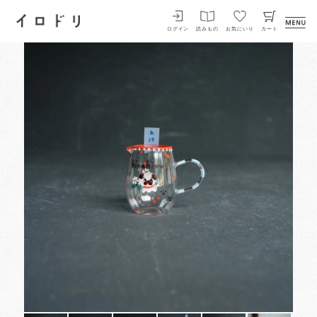
イロドリ
ログイン
読みもの
お気にいり
カート