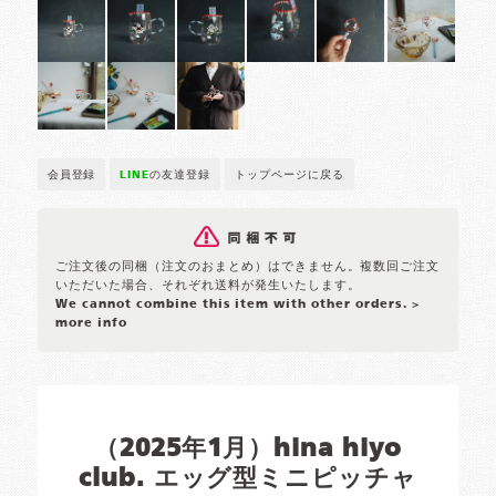
会員登録
LINE
の友達登録
トップページに戻る
ご注文後の同梱（注文のおまとめ）はできません。複数回ご注文
いただいた場合、それぞれ送料が発生いたします。
We cannot combine this item with other orders.
>
more info
（2025年1月）hina hiyo
club. エッグ型ミニピッチャ