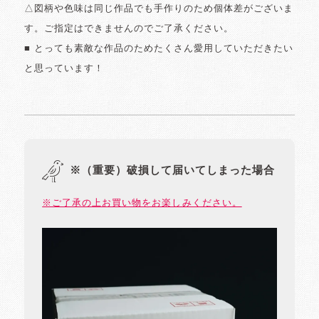
△図柄や色味は同じ作品でも手作りのため個体差がございま
す。ご指定はできませんのでご了承ください。
■ とっても素敵な作品のためたくさん愛用していただきたい
と思っています！
※（重要）破損して届いてしまった場合
※ご了承の上お買い物をお楽しみください。