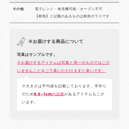
電子レンジ・食洗機可能・オーブン不可
その他
【耐熱】と記載のあるものは耐熱ガラスです
※お届けする商品について
写真はサンプルです。
※お届けするアイテムは写真と同一のものではござ
いませんことをご了承いただけますと幸いです。
※大きさは平均値を記載しております。手作り
のため
0.5~1cmの誤差
があるアイテムもござ
います。