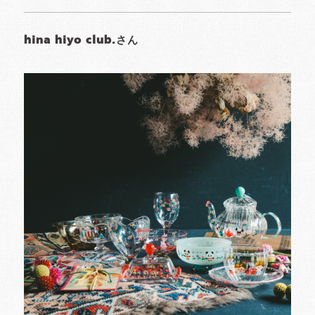
hina hiyo club.さん