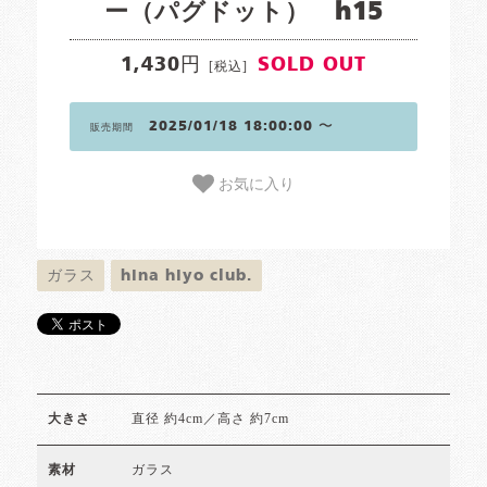
ー（パグドット） h15
1,430円
SOLD OUT
[税込]
2025/01/18 18:00:00 〜
販売期間
お気に入り
ガラス
hina hiyo club.
直径 約4cm／高さ 約7cm
大きさ
ガラス
素材