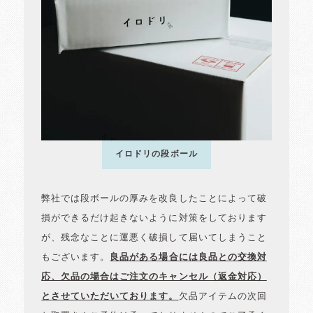
イロドリの段ボール
弊社では段ボールの厚みを改良したことによって破
損ができるだけ起きないように対策をしております
が、残念なことに運悪く破損して届いてしまうこと
もございます。
良品がある場合には良品との交換対
応、欠品の場合はご注文のキャンセル（返金対応）
とさせていただいております。
欠品アイテムの次回